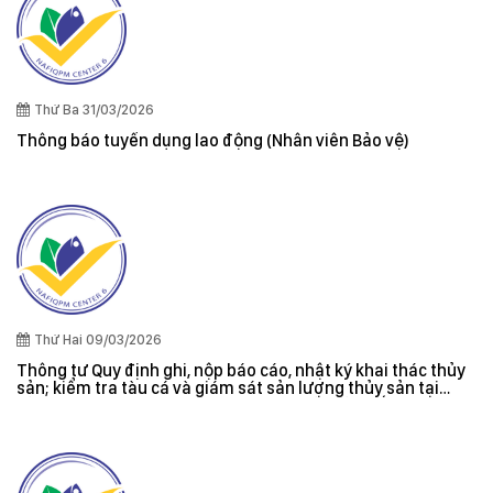
Thứ Ba 31/03/2026
Thông báo tuyển dụng lao động (Nhân viên Bảo vệ)
Thứ Hai 09/03/2026
Thông tư Quy định ghi, nộp báo cáo, nhật ký khai thác thủy
sản; kiểm tra tàu cá và giám sát sản lượng thủy sản tại
cảng cá; danh sách tàu cá khai thác thủy sản bất hợp pháp;
xác nhận nguyên liệu, chứng nhận nguồn gốc thủy sản khai
thác