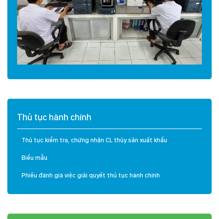
Thủ tục hành chính
Thủ tục kiểm tra, chứng nhận CL thủy sản xuất khẩu
Biểu mẫu
Phiếu đánh giá việc giải quyết thủ tục hành chính