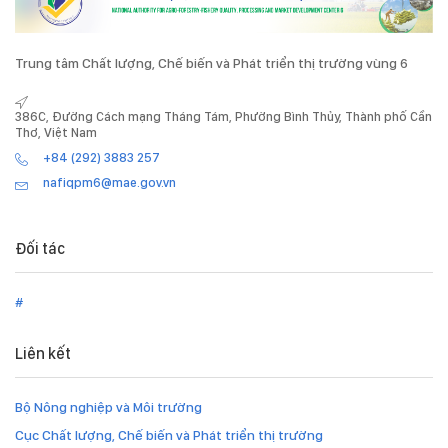
Trung tâm Chất lượng, Chế biến và Phát triển thị trường vùng 6
386C, Đường Cách mạng Tháng Tám, Phường Bình Thủy, Thành phố Cần
Thơ, Việt Nam
+84 (292) 3883 257
nafiqpm6@mae.gov.vn
Đối tác
#
Liên kết
Bộ Nông nghiệp và Môi trường
Cục Chất lượng, Chế biến và Phát triển thị trường