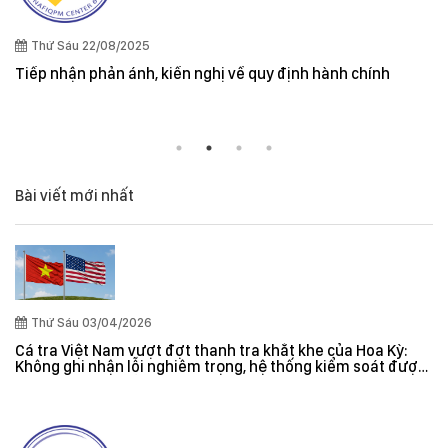
Thứ Sáu 22/08/2025
Tiếp nhận phản ánh, kiến nghị về quy định hành chính
Bài viết mới nhất
Thứ Sáu 03/04/2026
Cá tra Việt Nam vượt đợt thanh tra khắt khe của Hoa Kỳ:
Không ghi nhận lỗi nghiêm trọng, hệ thống kiểm soát được
đánh giá hiệu quả