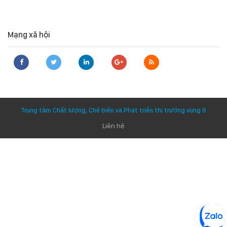
Mạng xã hội
Trung tâm Chất lượng, Chế biến và Phát triển thị trường vùng 6
Liên hệ