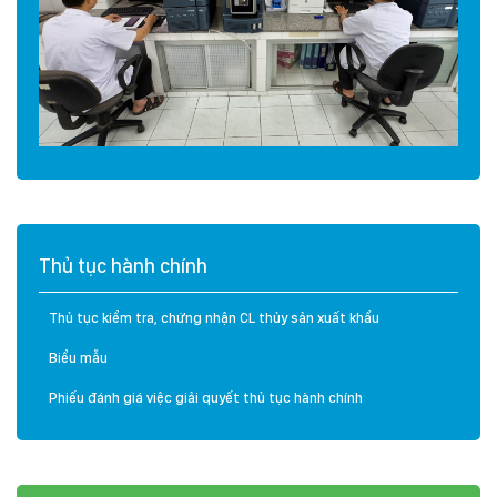
Thủ tục hành chính
Thủ tục kiểm tra, chứng nhận CL thủy sản xuất khẩu
Biểu mẫu
Phiếu đánh giá việc giải quyết thủ tục hành chính