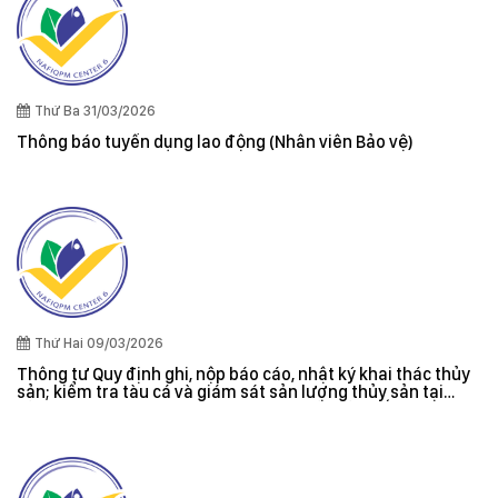
Thứ Ba 31/03/2026
Thông báo tuyển dụng lao động (Nhân viên Bảo vệ)
Thứ Hai 09/03/2026
Thông tư Quy định ghi, nộp báo cáo, nhật ký khai thác thủy
sản; kiểm tra tàu cá và giám sát sản lượng thủy sản tại
cảng cá; danh sách tàu cá khai thác thủy sản bất hợp pháp;
xác nhận nguyên liệu, chứng nhận nguồn gốc thủy sản khai
thác