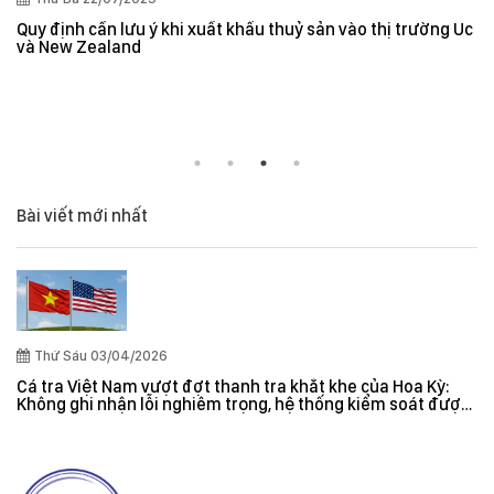
Quy định cần lưu ý khi xuất khẩu thuỷ sản vào thị trường Úc
và New Zealand
Bài viết mới nhất
Thứ Sáu 03/04/2026
Cá tra Việt Nam vượt đợt thanh tra khắt khe của Hoa Kỳ:
Không ghi nhận lỗi nghiêm trọng, hệ thống kiểm soát được
đánh giá hiệu quả