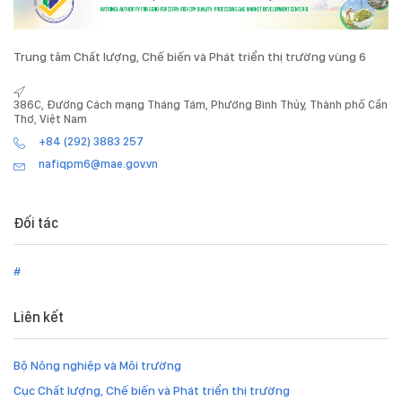
Trung tâm Chất lượng, Chế biến và Phát triển thị trường vùng 6
386C, Đường Cách mạng Tháng Tám, Phường Bình Thủy, Thành phố Cần
Thơ, Việt Nam
+84 (292) 3883 257
nafiqpm6@mae.gov.vn
Đối tác
#
Liên kết
Bộ Nông nghiệp và Môi trường
Cục Chất lượng, Chế biến và Phát triển thị trường