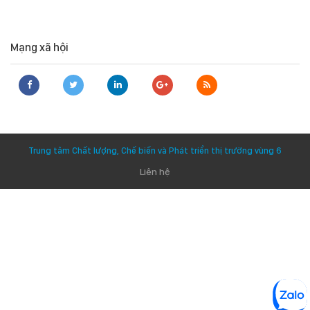
Mạng xã hội
Trung tâm Chất lượng, Chế biến và Phát triển thị trường vùng 6
Liên hệ