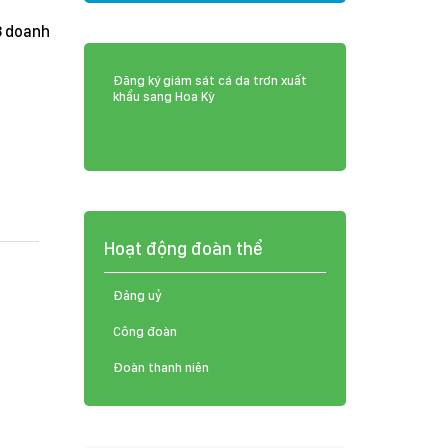
8 doanh
Đăng ký giám sát cá da trơn xuất
khẩu sang Hoa Kỳ
Hoạt động đoàn thể
Đảng uỷ
Công đoàn
Đoàn thanh niên