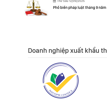
Thứ Sáu 12/09/2025
Phổ biến pháp luật tháng 9 năm
Doanh nghiệp xuất khẩu t