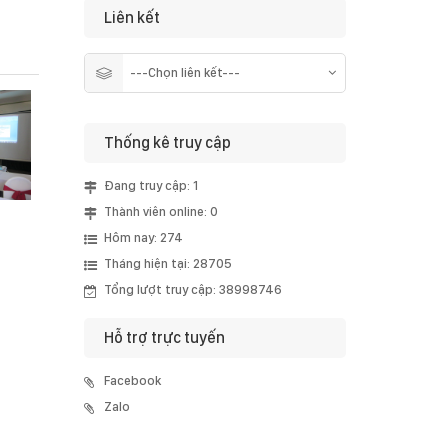
Liên kết
Thống kê truy cập
Đang truy cập: 1
Thành viên online: 0
Hôm nay: 274
Tháng hiện tại: 28705
Tổng lượt truy cập: 38998746
Hỗ trợ trực tuyến
Facebook
Zalo