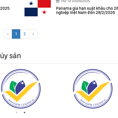
Thứ Tư 03/09/2025
 2025
Panama gia hạn xuất khẩu cho 2
nghiệp Việt Nam đến 28/2/2026
‹
1
2
›
hủy sản