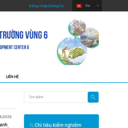
Đăng nhập
|
Đăng ký
Vie
LIÊN HỆ
04/2025
Thứ Sáu 03/04/2026
hanh
Chỉ tiêu kiểm nghiệm