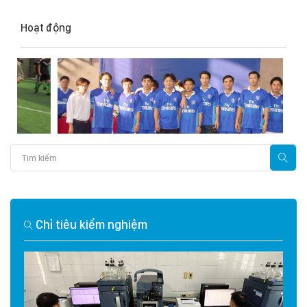
Hoạt động
Chỉ tiêu kiểm nghiệm