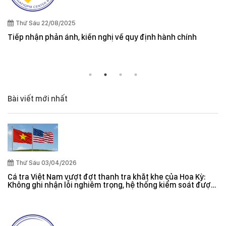
Thứ Sáu 22/08/2025
Tiếp nhận phản ánh, kiến nghị về quy định hành chính
Bài viết mới nhất
Thứ Sáu 03/04/2026
Cá tra Việt Nam vượt đợt thanh tra khắt khe của Hoa Kỳ:
Không ghi nhận lỗi nghiêm trọng, hệ thống kiểm soát được
đánh giá hiệu quả