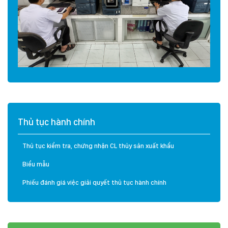
Thủ tục hành chính
Thủ tục kiểm tra, chứng nhận CL thủy sản xuất khẩu
Biểu mẫu
Phiếu đánh giá việc giải quyết thủ tục hành chính