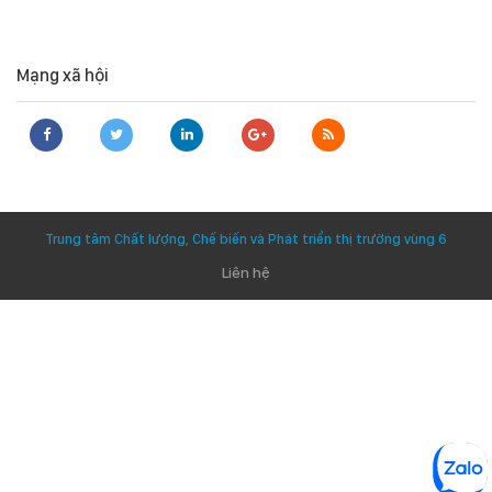
Mạng xã hội
Trung tâm Chất lượng, Chế biến và Phát triển thị trường vùng 6
Liên hệ