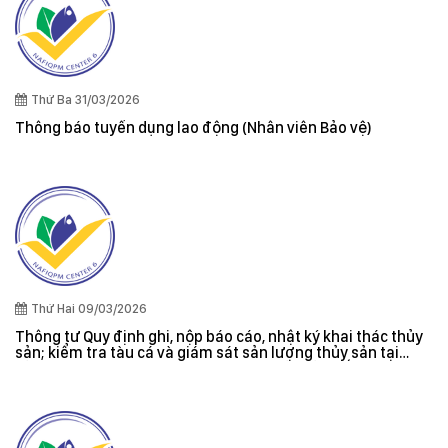
Thứ Ba 31/03/2026
Thông báo tuyển dụng lao động (Nhân viên Bảo vệ)
Thứ Hai 09/03/2026
Thông tư Quy định ghi, nộp báo cáo, nhật ký khai thác thủy
sản; kiểm tra tàu cá và giám sát sản lượng thủy sản tại
cảng cá; danh sách tàu cá khai thác thủy sản bất hợp pháp;
xác nhận nguyên liệu, chứng nhận nguồn gốc thủy sản khai
thác