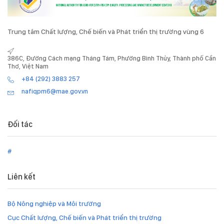
Trung tâm Chất lượng, Chế biến và Phát triển thị trường vùng 6
386C, Đường Cách mạng Tháng Tám, Phường Bình Thủy, Thành phố Cần
Thơ, Việt Nam
+84 (292) 3883 257
nafiqpm6@mae.gov.vn
Đối tác
#
Liên kết
Bộ Nông nghiệp và Môi trường
Cục Chất lượng, Chế biến và Phát triển thị trường