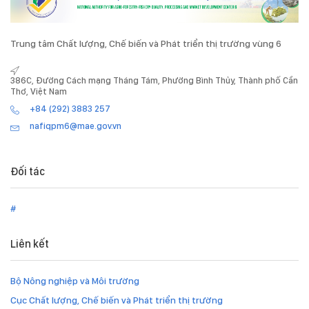
Trung tâm Chất lượng, Chế biến và Phát triển thị trường vùng 6
386C, Đường Cách mạng Tháng Tám, Phường Bình Thủy, Thành phố Cần
Thơ, Việt Nam
+84 (292) 3883 257
nafiqpm6@mae.gov.vn
Đối tác
#
Liên kết
Bộ Nông nghiệp và Môi trường
Cục Chất lượng, Chế biến và Phát triển thị trường