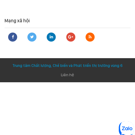
Mạng xã hội
Trung tâm Chất lượng, Chế biến và Phát triển thị trường vùng 6
Liên hệ