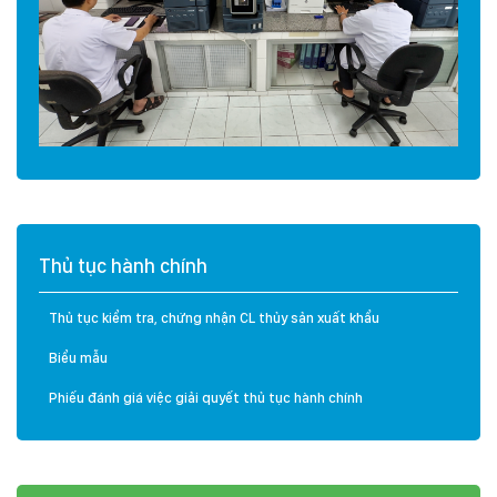
Thủ tục hành chính
Thủ tục kiểm tra, chứng nhận CL thủy sản xuất khẩu
Biểu mẫu
Phiếu đánh giá việc giải quyết thủ tục hành chính