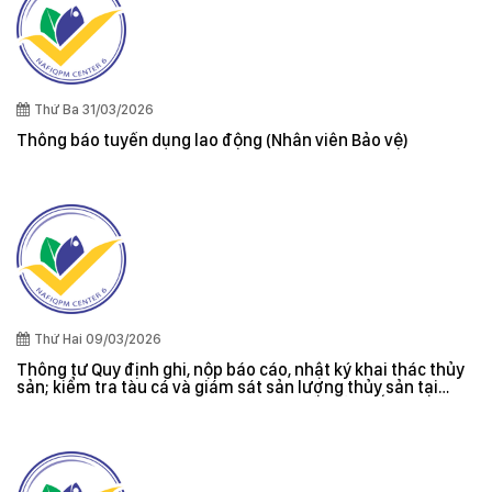
Thứ Ba 31/03/2026
Thông báo tuyển dụng lao động (Nhân viên Bảo vệ)
Thứ Hai 09/03/2026
Thông tư Quy định ghi, nộp báo cáo, nhật ký khai thác thủy
sản; kiểm tra tàu cá và giám sát sản lượng thủy sản tại
cảng cá; danh sách tàu cá khai thác thủy sản bất hợp pháp;
xác nhận nguyên liệu, chứng nhận nguồn gốc thủy sản khai
thác