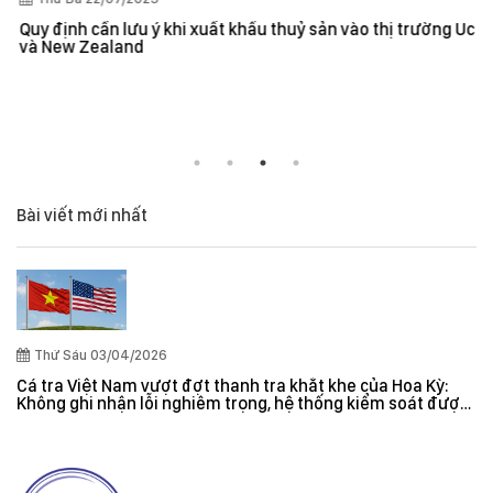
Quy định cần lưu ý khi xuất khẩu thuỷ sản vào thị trường Úc
và New Zealand
Bài viết mới nhất
Thứ Sáu 03/04/2026
Cá tra Việt Nam vượt đợt thanh tra khắt khe của Hoa Kỳ:
Không ghi nhận lỗi nghiêm trọng, hệ thống kiểm soát được
đánh giá hiệu quả