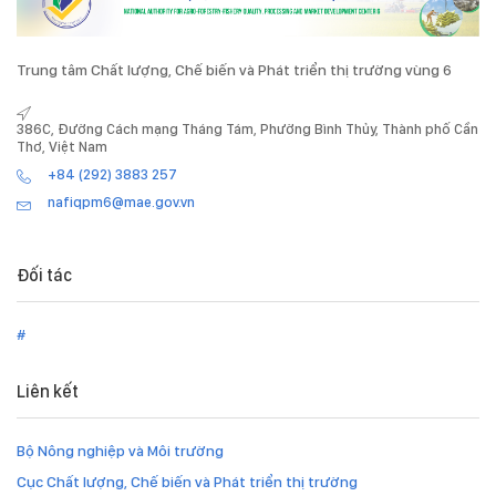
Trung tâm Chất lượng, Chế biến và Phát triển thị trường vùng 6
386C, Đường Cách mạng Tháng Tám, Phường Bình Thủy, Thành phố Cần
Thơ, Việt Nam
+84 (292) 3883 257
nafiqpm6@mae.gov.vn
Đối tác
#
Liên kết
Bộ Nông nghiệp và Môi trường
Cục Chất lượng, Chế biến và Phát triển thị trường