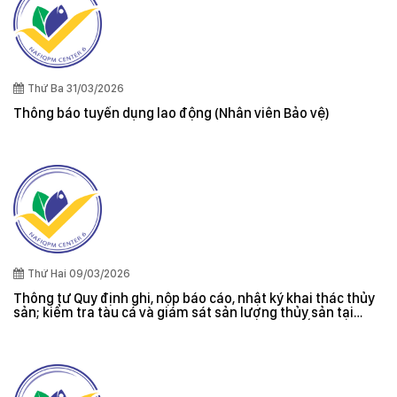
Thứ Ba 31/03/2026
Thông báo tuyển dụng lao động (Nhân viên Bảo vệ)
Thứ Hai 09/03/2026
Thông tư Quy định ghi, nộp báo cáo, nhật ký khai thác thủy
sản; kiểm tra tàu cá và giám sát sản lượng thủy sản tại
cảng cá; danh sách tàu cá khai thác thủy sản bất hợp pháp;
xác nhận nguyên liệu, chứng nhận nguồn gốc thủy sản khai
thác