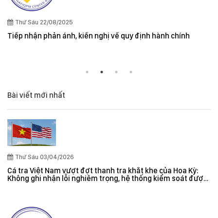
Quy định cần lưu ý khi xuất khẩu thuỷ sản
và New Zealand
h hành chính
Bài viết mới nhất
Thứ Sáu 03/04/2026
Cá tra Việt Nam vượt đợt thanh tra khắt khe của Hoa Kỳ:
Không ghi nhận lỗi nghiêm trọng, hệ thống kiểm soát được
đánh giá hiệu quả