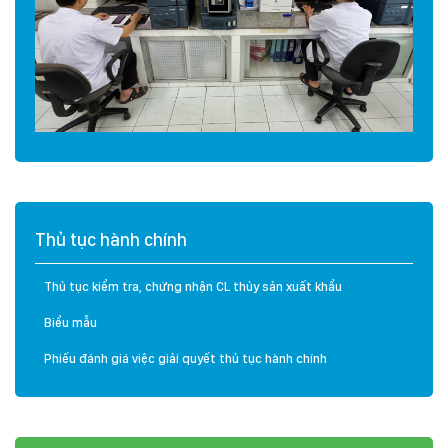
Thủ tục hành chính
Thủ tục kiểm tra, chứng nhận CL thủy sản xuất khẩu
Biểu mẫu
Phiếu đánh giá việc giải quyết thủ tục hành chính