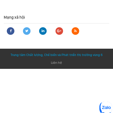
Mạng xã hội
Trung tâm Chất lượng, Chế biến và Phát triển thị trường vùng 6
Liên hệ