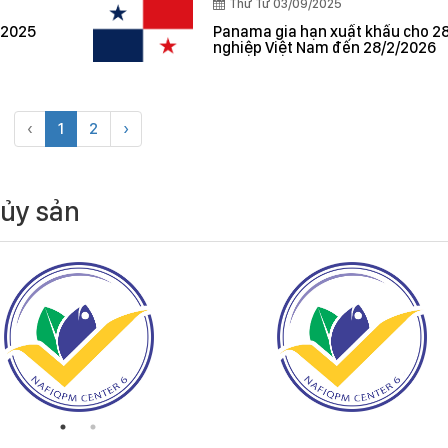
Thứ Tư 03/09/2025
 2025
Panama gia hạn xuất khẩu cho 2
nghiệp Việt Nam đến 28/2/2026
‹
1
2
›
hủy sản