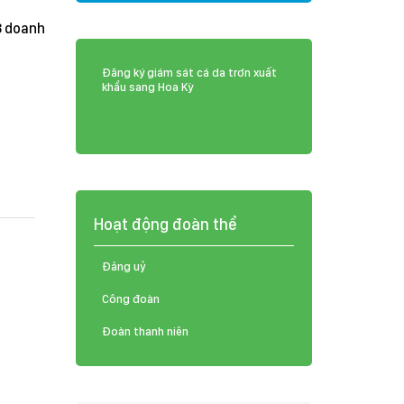
8 doanh
Đăng ký giám sát cá da trơn xuất
khẩu sang Hoa Kỳ
Hoạt động đoàn thể
Đảng uỷ
Công đoàn
Đoàn thanh niên