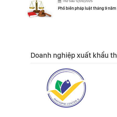
Thứ Sáu 12/09/2025
Phổ biến pháp luật tháng 9 năm
Doanh nghiệp xuất khẩu t