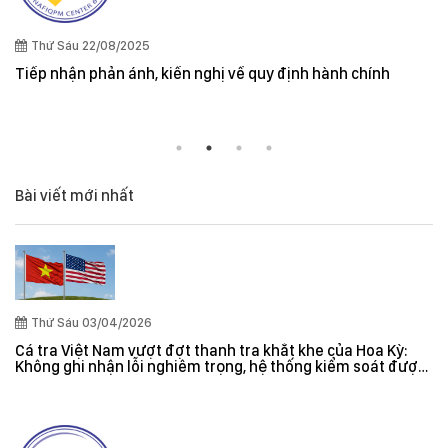
Thứ Sáu 22/08/2025
Tiếp nhận phản ánh, kiến nghị về quy định hành chính
Bài viết mới nhất
Thứ Sáu 03/04/2026
Cá tra Việt Nam vượt đợt thanh tra khắt khe của Hoa Kỳ:
Không ghi nhận lỗi nghiêm trọng, hệ thống kiểm soát được
đánh giá hiệu quả