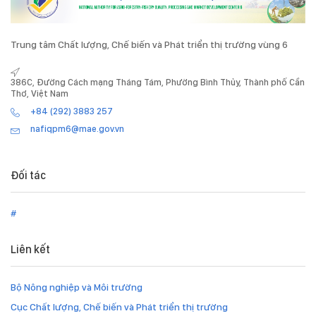
Trung tâm Chất lượng, Chế biến và Phát triển thị trường vùng 6
386C, Đường Cách mạng Tháng Tám, Phường Bình Thủy, Thành phố Cần
Thơ, Việt Nam
+84 (292) 3883 257
nafiqpm6@mae.gov.vn
Đối tác
#
Liên kết
Bộ Nông nghiệp và Môi trường
Cục Chất lượng, Chế biến và Phát triển thị trường