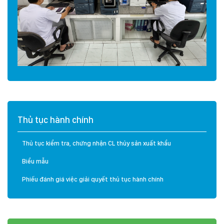
Thủ tục hành chính
Thủ tục kiểm tra, chứng nhận CL thủy sản xuất khẩu
Biểu mẫu
Phiếu đánh giá việc giải quyết thủ tục hành chính