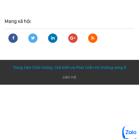
Mạng xã hội
Trung tâm Chất lượng, Chế biến và Phát triển thị trường vùng 6
Liên hệ