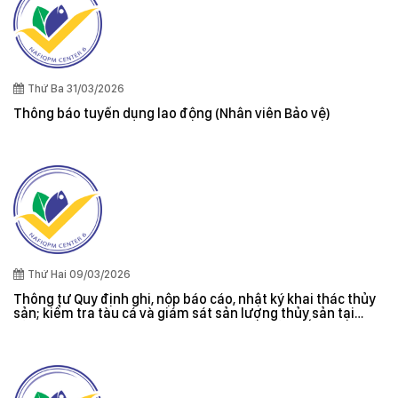
Thứ Ba 31/03/2026
Thông báo tuyển dụng lao động (Nhân viên Bảo vệ)
Thứ Hai 09/03/2026
Thông tư Quy định ghi, nộp báo cáo, nhật ký khai thác thủy
sản; kiểm tra tàu cá và giám sát sản lượng thủy sản tại
cảng cá; danh sách tàu cá khai thác thủy sản bất hợp pháp;
xác nhận nguyên liệu, chứng nhận nguồn gốc thủy sản khai
thác