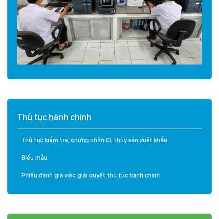
Thủ tục hành chính
Thủ tục kiểm tra, chứng nhận CL thủy sản xuất khẩu
Biểu mẫu
Phiếu đánh giá việc giải quyết thủ tục hành chính