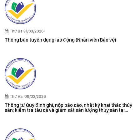
Thứ Ba 31/03/2026
Thông báo tuyển dụng lao động (Nhân viên Bảo vệ)
Thứ Hai 09/03/2026
Thông tư Quy định ghi, nộp báo cáo, nhật ký khai thác thủy
sản; kiểm tra tàu cá và giám sát sản lượng thủy sản tại
cảng cá; danh sách tàu cá khai thác thủy sản bất hợp pháp;
xác nhận nguyên liệu, chứng nhận nguồn gốc thủy sản khai
thác