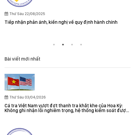
Quy định cần lưu ý kh
và New Zealand
kiến nghị về quy định hành chính
Bài viết mới nhất
Thứ Sáu 03/04/2026
Cá tra Việt Nam vượt đợt thanh tra khắt khe của Hoa Kỳ:
Không ghi nhận lỗi nghiêm trọng, hệ thống kiểm soát được
đánh giá hiệu quả