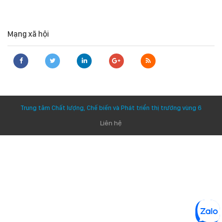
Mạng xã hội
Trung tâm Chất lượng, Chế biến và Phát triển thị trường vùng 6
Liên hệ