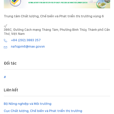
Trung tâm Chất lượng, Chế biến và Phát triển thị trường vùng 6
386C, Đường Cách mạng Tháng Tám, Phường Bình Thủy, Thành phố Cần
Thơ, Việt Nam
+84 (292) 3883 257
nafiqpm6@mae.gov.vn
Đối tác
#
Liên kết
Bộ Nông nghiệp và Môi trường
Cục Chất lượng, Chế biến và Phát triển thị trường