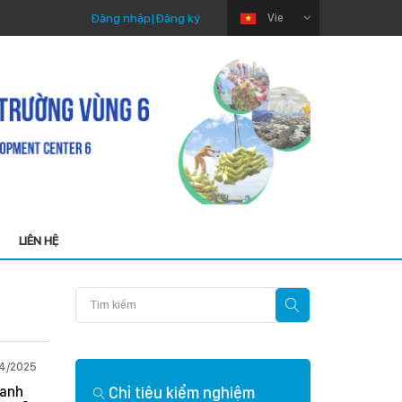
Đăng nhập
|
Đăng ký
Vie
LIÊN HỆ
04/2025
Thứ Sáu 03/04/2026
hanh
Chỉ tiêu kiểm nghiệm