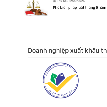
Thứ Sáu 12/09/2025
Phổ biến pháp luật tháng 9 năm
Doanh nghiệp xuất khẩu t