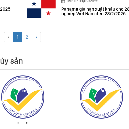
Thứ Tư 03/09/2025
 2025
Panama gia hạn xuất khẩu cho 2
nghiệp Việt Nam đến 28/2/2026
‹
1
2
›
hủy sản