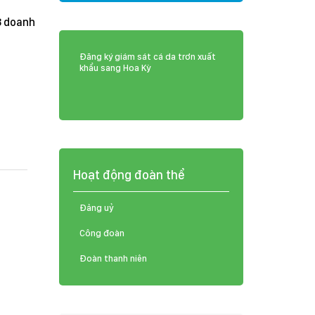
8 doanh
Đăng ký giám sát cá da trơn xuất
khẩu sang Hoa Kỳ
Hoạt động đoàn thể
Đảng uỷ
Công đoàn
Đoàn thanh niên