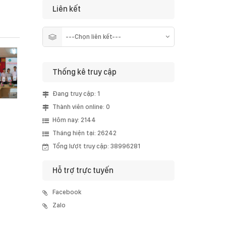
Liên kết
Thống kê truy cập
Đang truy cập: 1
Thành viên online: 0
Hôm nay: 2144
Tháng hiện tại: 26242
Tổng lượt truy cập: 38996281
Hỗ trợ trực tuyến
Facebook
Zalo