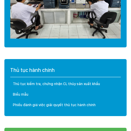
Thủ tục hành chính
Thủ tục kiểm tra, chứng nhận CL thủy sản xuất khẩu
Biểu mẫu
Phiếu đánh giá việc giải quyết thủ tục hành chính