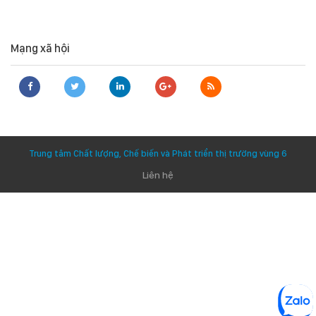
Mạng xã hội
Trung tâm Chất lượng, Chế biến và Phát triển thị trường vùng 6
Liên hệ