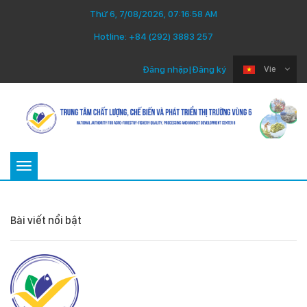
Thứ 6, 7/08/2026, 07:16:58 AM
Hotline:
+84 (292) 3883 257
Đăng nhập
|
Đăng ký
Vie
Toggle
navigation
Bài viết nổi bật