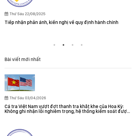
Thứ Sáu 22/08/2025
Tiếp nhận phản ánh, kiến nghị về quy định hành chính
Bài viết mới nhất
Thứ Sáu 03/04/2026
Cá tra Việt Nam vượt đợt thanh tra khắt khe của Hoa Kỳ:
Không ghi nhận lỗi nghiêm trọng, hệ thống kiểm soát được
đánh giá hiệu quả