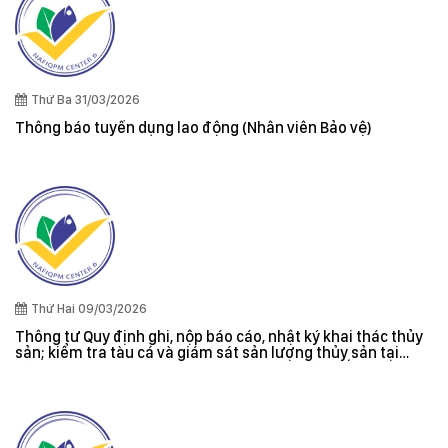
Thứ Ba 31/03/2026
Thông báo tuyển dụng lao động (Nhân viên Bảo vệ)
Thứ Hai 09/03/2026
Thông tư Quy định ghi, nộp báo cáo, nhật ký khai thác thủy
sản; kiểm tra tàu cá và giám sát sản lượng thủy sản tại
cảng cá; danh sách tàu cá khai thác thủy sản bất hợp pháp;
xác nhận nguyên liệu, chứng nhận nguồn gốc thủy sản khai
thác