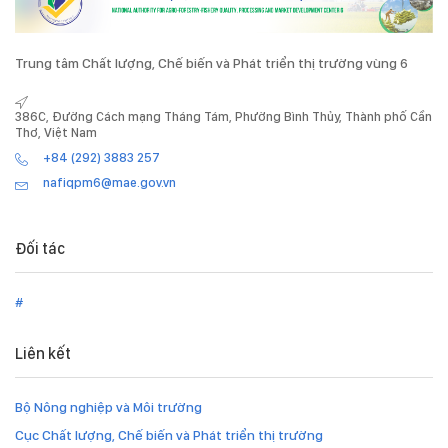
Trung tâm Chất lượng, Chế biến và Phát triển thị trường vùng 6
386C, Đường Cách mạng Tháng Tám, Phường Bình Thủy, Thành phố Cần
Thơ, Việt Nam
+84 (292) 3883 257
nafiqpm6@mae.gov.vn
Đối tác
#
Liên kết
Bộ Nông nghiệp và Môi trường
Cục Chất lượng, Chế biến và Phát triển thị trường