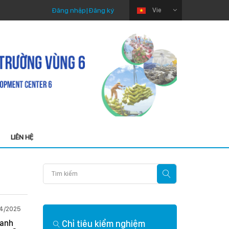
Đăng nhập
|
Đăng ký
Vie
LIÊN HỆ
04/2025
Thứ Sáu 03/04/2026
hanh
Chỉ tiêu kiểm nghiệm