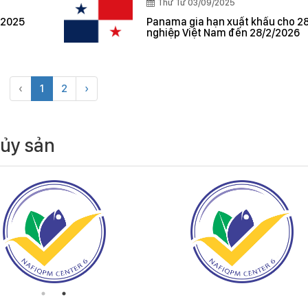
Thứ Tư 03/09/2025
 2025
Panama gia hạn xuất khẩu cho 2
nghiệp Việt Nam đến 28/2/2026
‹
1
2
›
hủy sản