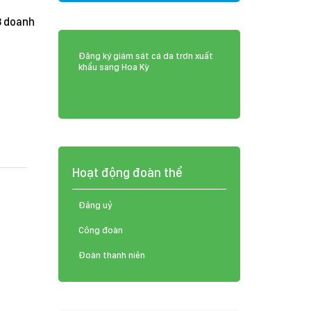
8 doanh
Đăng ký giám sát cá da trơn xuất
khẩu sang Hoa Kỳ
Hoạt động đoàn thể
Đảng uỷ
Công đoàn
Đoàn thanh niên