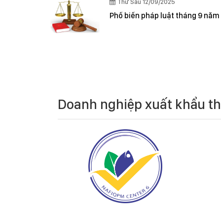
Thứ Sáu 12/09/2025
Phổ biến pháp luật tháng 9 năm
Doanh nghiệp xuất khẩu t