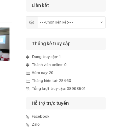
Liên kết
Thống kê truy cập
Đang truy cập: 1
Thành viên online: 0
Hôm nay: 29
Tháng hiện tại: 28460
Tổng lượt truy cập: 38998501
Hỗ trợ trực tuyến
Facebook
Zalo