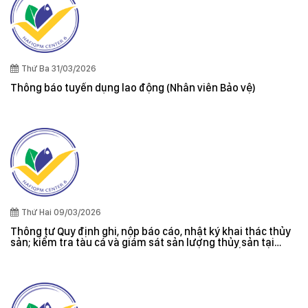
Thứ Ba 31/03/2026
Thông báo tuyển dụng lao động (Nhân viên Bảo vệ)
Thứ Hai 09/03/2026
Thông tư Quy định ghi, nộp báo cáo, nhật ký khai thác thủy
sản; kiểm tra tàu cá và giám sát sản lượng thủy sản tại
cảng cá; danh sách tàu cá khai thác thủy sản bất hợp pháp;
xác nhận nguyên liệu, chứng nhận nguồn gốc thủy sản khai
thác