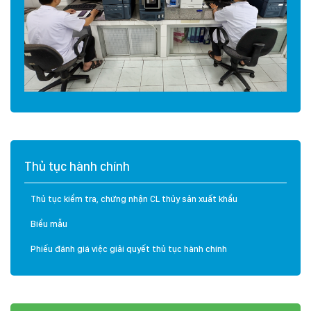
Thủ tục hành chính
Thủ tục kiểm tra, chứng nhận CL thủy sản xuất khẩu
Biểu mẫu
Phiếu đánh giá việc giải quyết thủ tục hành chính