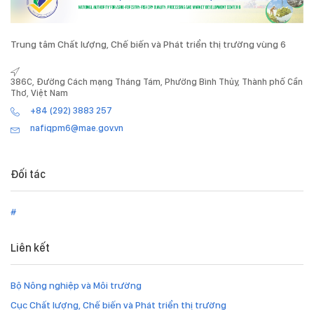
Trung tâm Chất lượng, Chế biến và Phát triển thị trường vùng 6
386C, Đường Cách mạng Tháng Tám, Phường Bình Thủy, Thành phố Cần
Thơ, Việt Nam
+84 (292) 3883 257
nafiqpm6@mae.gov.vn
Đối tác
#
Liên kết
Bộ Nông nghiệp và Môi trường
Cục Chất lượng, Chế biến và Phát triển thị trường