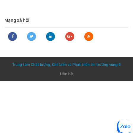
Mạng xã hội
Trung tâm Chất lượng, Chế biến và Phát triển thị trường vùng 6
Liên hệ