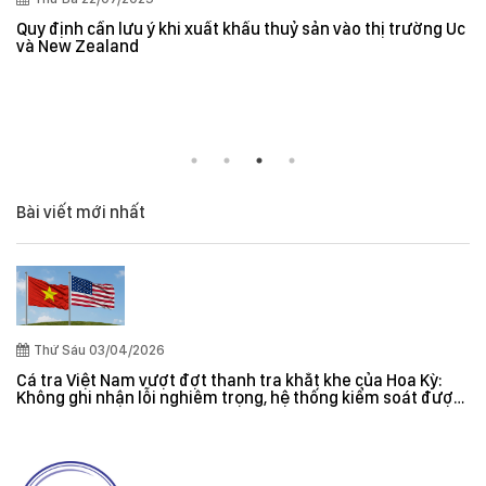
Quy định cần lưu ý khi xuất khẩu thuỷ sản vào thị trường Úc
và New Zealand
Bài viết mới nhất
Thứ Sáu 03/04/2026
Cá tra Việt Nam vượt đợt thanh tra khắt khe của Hoa Kỳ:
Không ghi nhận lỗi nghiêm trọng, hệ thống kiểm soát được
đánh giá hiệu quả