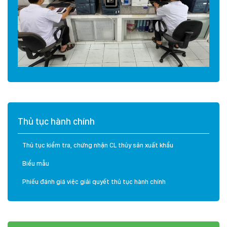
Thủ tục hành chính
Thủ tục kiểm tra, chứng nhận CL thủy sản xuất khẩu
Biểu mẫu
Phiếu đánh giá việc giải quyết thủ tục hành chính