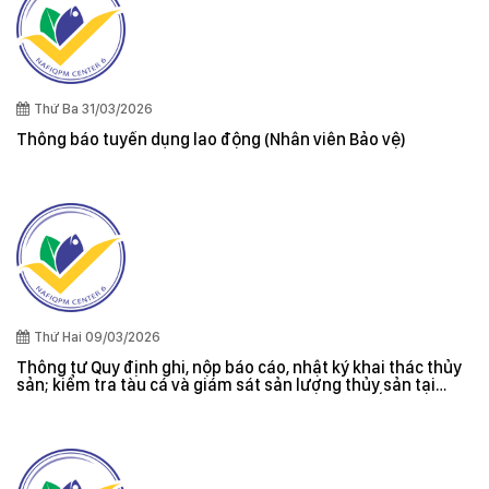
Thứ Ba 31/03/2026
Thông báo tuyển dụng lao động (Nhân viên Bảo vệ)
Thứ Hai 09/03/2026
Thông tư Quy định ghi, nộp báo cáo, nhật ký khai thác thủy
sản; kiểm tra tàu cá và giám sát sản lượng thủy sản tại
cảng cá; danh sách tàu cá khai thác thủy sản bất hợp pháp;
xác nhận nguyên liệu, chứng nhận nguồn gốc thủy sản khai
thác