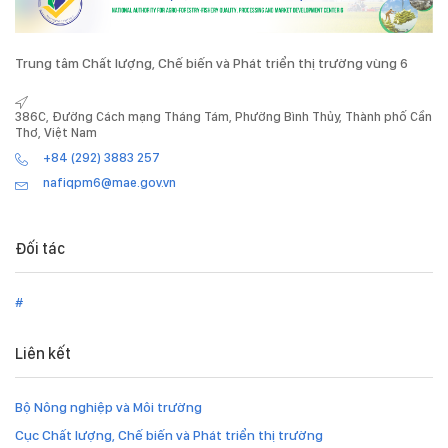
Trung tâm Chất lượng, Chế biến và Phát triển thị trường vùng 6
386C, Đường Cách mạng Tháng Tám, Phường Bình Thủy, Thành phố Cần
Thơ, Việt Nam
+84 (292) 3883 257
nafiqpm6@mae.gov.vn
Đối tác
#
Liên kết
Bộ Nông nghiệp và Môi trường
Cục Chất lượng, Chế biến và Phát triển thị trường