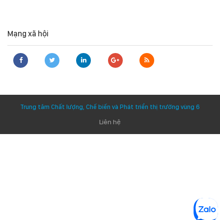
Mạng xã hội
Trung tâm Chất lượng, Chế biến và Phát triển thị trường vùng 6
Liên hệ