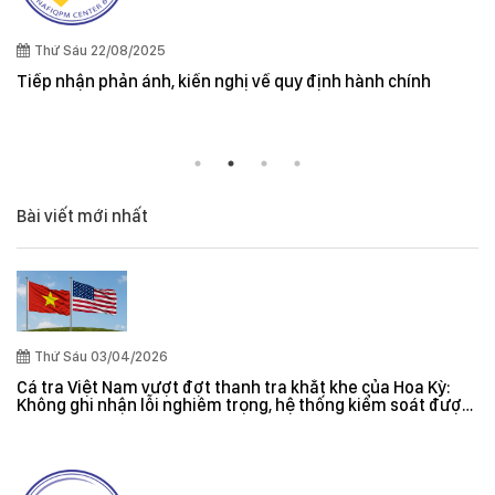
Quy định cần lưu ý khi xuất khẩu thuỷ sản
và New Zealand
h hành chính
Bài viết mới nhất
Thứ Sáu 03/04/2026
Cá tra Việt Nam vượt đợt thanh tra khắt khe của Hoa Kỳ:
Không ghi nhận lỗi nghiêm trọng, hệ thống kiểm soát được
đánh giá hiệu quả