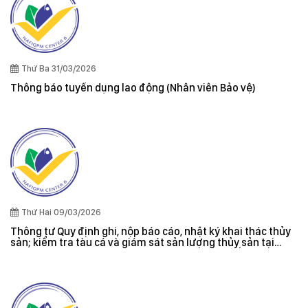
Thứ Ba 31/03/2026
Thông báo tuyển dụng lao động (Nhân viên Bảo vệ)
Thứ Hai 09/03/2026
Thông tư Quy định ghi, nộp báo cáo, nhật ký khai thác thủy
sản; kiểm tra tàu cá và giám sát sản lượng thủy sản tại
cảng cá; danh sách tàu cá khai thác thủy sản bất hợp pháp;
xác nhận nguyên liệu, chứng nhận nguồn gốc thủy sản khai
thác