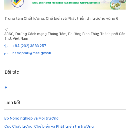
Trung tâm Chất lượng, Chế biến và Phát triển thị trường vùng 6
386C, Đường Cách mạng Tháng Tám, Phường Bình Thủy, Thành phố Cần
Thơ, Việt Nam
+84 (292) 3883 257
nafiqpm6@mae.gov.vn
Đối tác
#
Liên kết
Bộ Nông nghiệp và Môi trường
Cục Chất lượng, Chế biến và Phát triển thị trường