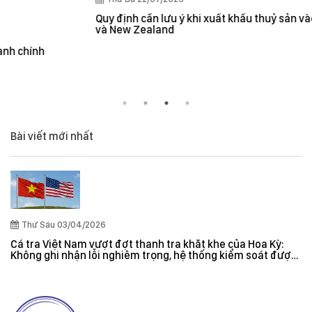
Quy định cần lưu ý khi xuất khẩu thuỷ sản vào thị trường Úc
và New Zealand
Bài viết mới nhất
Thứ Sáu 03/04/2026
Cá tra Việt Nam vượt đợt thanh tra khắt khe của Hoa Kỳ:
Không ghi nhận lỗi nghiêm trọng, hệ thống kiểm soát được
đánh giá hiệu quả