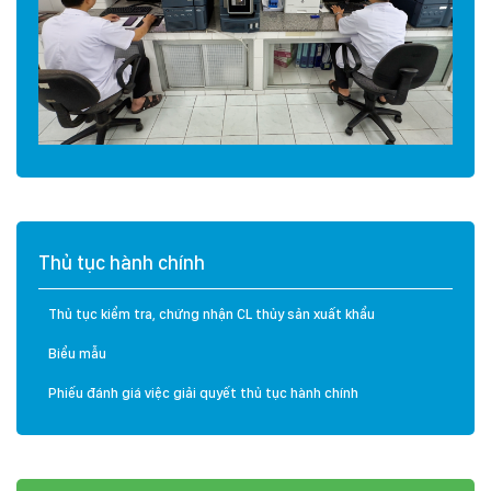
Thủ tục hành chính
Thủ tục kiểm tra, chứng nhận CL thủy sản xuất khẩu
Biểu mẫu
Phiếu đánh giá việc giải quyết thủ tục hành chính