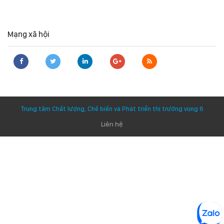
Mạng xã hội
Trung tâm Chất lượng, Chế biến và Phát triển thị trường vùng 6
Liên hệ