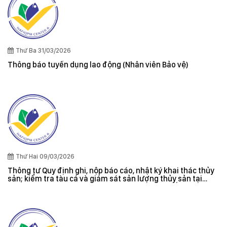
Thứ Ba 31/03/2026
Thông báo tuyển dụng lao động (Nhân viên Bảo vệ)
Thứ Hai 09/03/2026
Thông tư Quy định ghi, nộp báo cáo, nhật ký khai thác thủy
sản; kiểm tra tàu cá và giám sát sản lượng thủy sản tại
cảng cá; danh sách tàu cá khai thác thủy sản bất hợp pháp;
xác nhận nguyên liệu, chứng nhận nguồn gốc thủy sản khai
thác