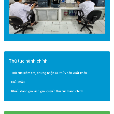
Thủ tục hành chính
Thủ tục kiểm tra, chứng nhận CL thủy sản xuất khẩu
Biểu mẫu
Phiếu đánh giá việc giải quyết thủ tục hành chính