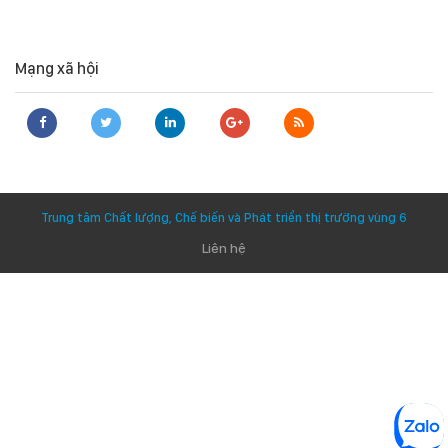
Mạng xã hội
Trung tâm Chất lượng, Chế biến và Phát triển thị trường vùng 6
Liên hệ