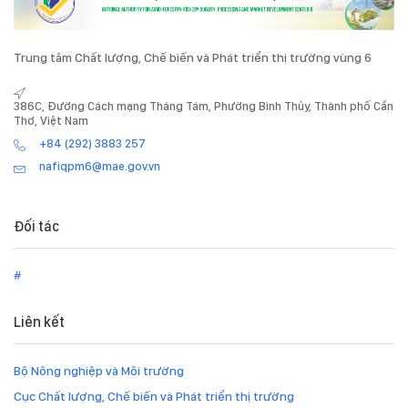
Trung tâm Chất lượng, Chế biến và Phát triển thị trường vùng 6
386C, Đường Cách mạng Tháng Tám, Phường Bình Thủy, Thành phố Cần
Thơ, Việt Nam
+84 (292) 3883 257
nafiqpm6@mae.gov.vn
Đối tác
#
Liên kết
Bộ Nông nghiệp và Môi trường
Cục Chất lượng, Chế biến và Phát triển thị trường