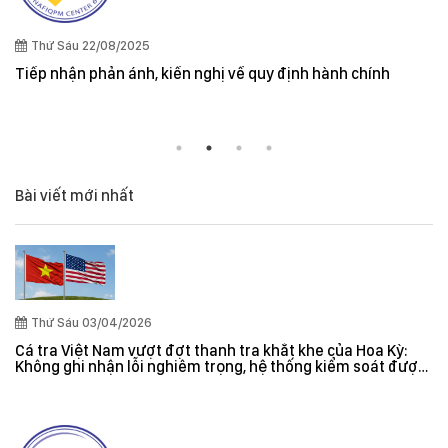
Quy định cần lưu ý khi xuất khẩu thuỷ sản vào thị t
và New Zealand
ính
Bài viết mới nhất
Thứ Sáu 03/04/2026
Cá tra Việt Nam vượt đợt thanh tra khắt khe của Hoa Kỳ:
Không ghi nhận lỗi nghiêm trọng, hệ thống kiểm soát được
đánh giá hiệu quả