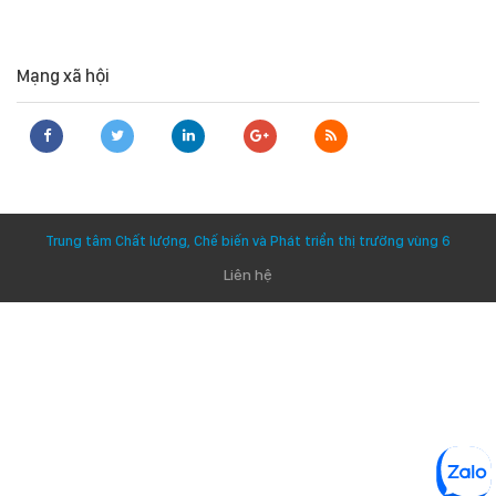
Mạng xã hội
Trung tâm Chất lượng, Chế biến và Phát triển thị trường vùng 6
Liên hệ