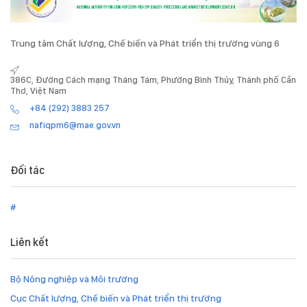
Trung tâm Chất lượng, Chế biến và Phát triển thị trường vùng 6
386C, Đường Cách mạng Tháng Tám, Phường Bình Thủy, Thành phố Cần
Thơ, Việt Nam
+84 (292) 3883 257
nafiqpm6@mae.gov.vn
Đối tác
#
Liên kết
Bộ Nông nghiệp và Môi trường
Cục Chất lượng, Chế biến và Phát triển thị trường