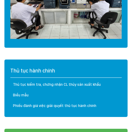
Thủ tục hành chính
Thủ tục kiểm tra, chứng nhận CL thủy sản xuất khẩu
Biểu mẫu
Phiếu đánh giá việc giải quyết thủ tục hành chính