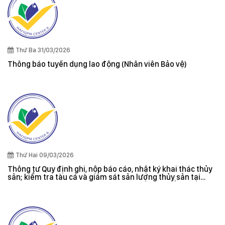
Thứ Ba 31/03/2026
Thông báo tuyển dụng lao động (Nhân viên Bảo vệ)
Thứ Hai 09/03/2026
Thông tư Quy định ghi, nộp báo cáo, nhật ký khai thác thủy
sản; kiểm tra tàu cá và giám sát sản lượng thủy sản tại
cảng cá; danh sách tàu cá khai thác thủy sản bất hợp pháp;
xác nhận nguyên liệu, chứng nhận nguồn gốc thủy sản khai
thác