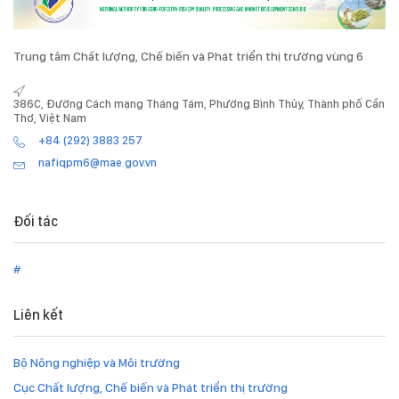
Trung tâm Chất lượng, Chế biến và Phát triển thị trường vùng 6
386C, Đường Cách mạng Tháng Tám, Phường Bình Thủy, Thành phố Cần
Thơ, Việt Nam
+84 (292) 3883 257
nafiqpm6@mae.gov.vn
Đối tác
#
Liên kết
Bộ Nông nghiệp và Môi trường
Cục Chất lượng, Chế biến và Phát triển thị trường