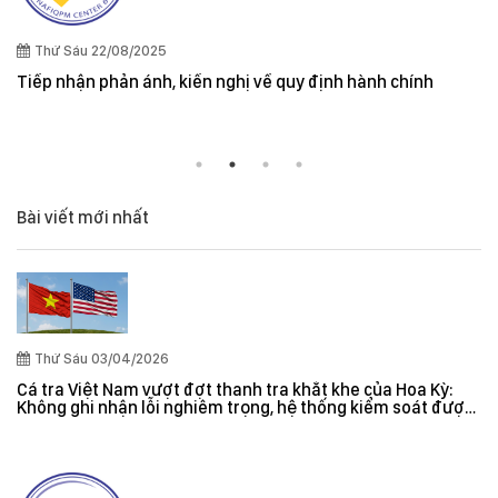
Thứ Sáu 22/08/2025
Tiếp nhận phản ánh, kiến nghị về quy định hành chính
Bài viết mới nhất
Thứ Sáu 03/04/2026
Cá tra Việt Nam vượt đợt thanh tra khắt khe của Hoa Kỳ:
Không ghi nhận lỗi nghiêm trọng, hệ thống kiểm soát được
đánh giá hiệu quả