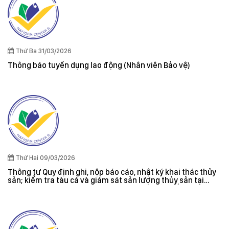
Thứ Ba 31/03/2026
Thông báo tuyển dụng lao động (Nhân viên Bảo vệ)
Thứ Hai 09/03/2026
Thông tư Quy định ghi, nộp báo cáo, nhật ký khai thác thủy
sản; kiểm tra tàu cá và giám sát sản lượng thủy sản tại
cảng cá; danh sách tàu cá khai thác thủy sản bất hợp pháp;
xác nhận nguyên liệu, chứng nhận nguồn gốc thủy sản khai
thác