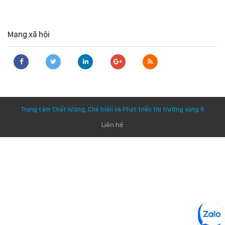
Mạng xã hội
Trung tâm Chất lượng, Chế biến và Phát triển thị trường vùng 6
Liên hệ