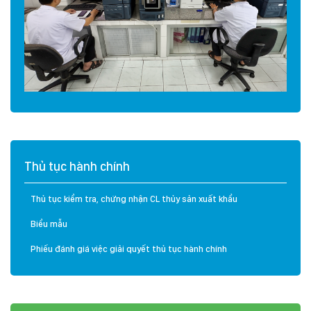
Thủ tục hành chính
Thủ tục kiểm tra, chứng nhận CL thủy sản xuất khẩu
Biểu mẫu
Phiếu đánh giá việc giải quyết thủ tục hành chính