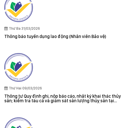
Thứ Ba 31/03/2026
Thông báo tuyển dụng lao động (Nhân viên Bảo vệ)
Thứ Hai 09/03/2026
Thông tư Quy định ghi, nộp báo cáo, nhật ký khai thác thủy
sản; kiểm tra tàu cá và giám sát sản lượng thủy sản tại
cảng cá; danh sách tàu cá khai thác thủy sản bất hợp pháp;
xác nhận nguyên liệu, chứng nhận nguồn gốc thủy sản khai
thác