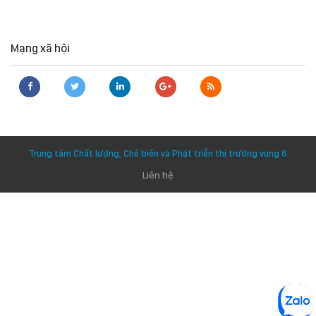
Mạng xã hội
Trung tâm Chất lượng, Chế biến và Phát triển thị trường vùng 6
Liên hệ