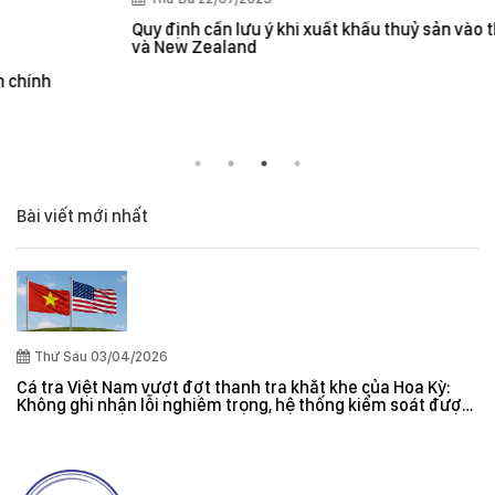
Quy định cần lưu ý khi xuất khẩu thuỷ sản vào thị trường Úc
và New Zealand
Bài viết mới nhất
Thứ Sáu 03/04/2026
Cá tra Việt Nam vượt đợt thanh tra khắt khe của Hoa Kỳ:
Không ghi nhận lỗi nghiêm trọng, hệ thống kiểm soát được
đánh giá hiệu quả