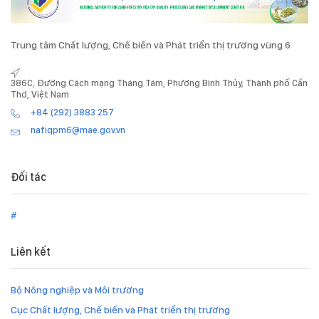
Trung tâm Chất lượng, Chế biến và Phát triển thị trường vùng 6
386C, Đường Cách mạng Tháng Tám, Phường Bình Thủy, Thành phố Cần
Thơ, Việt Nam
+84 (292) 3883 257
nafiqpm6@mae.gov.vn
Đối tác
#
Liên kết
Bộ Nông nghiệp và Môi trường
Cục Chất lượng, Chế biến và Phát triển thị trường