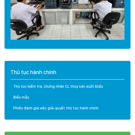
Thủ tục hành chính
Thủ tục kiểm tra, chứng nhận CL thủy sản xuất khẩu
Biểu mẫu
Phiếu đánh giá việc giải quyết thủ tục hành chính