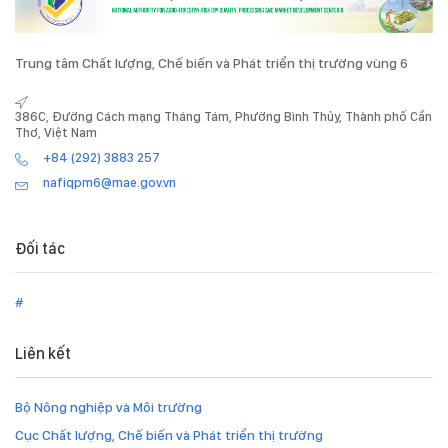
Trung tâm Chất lượng, Chế biến và Phát triển thị trường vùng 6
386C, Đường Cách mạng Tháng Tám, Phường Bình Thủy, Thành phố Cần
Thơ, Việt Nam
+84 (292) 3883 257
nafiqpm6@mae.gov.vn
Đối tác
#
Liên kết
Bộ Nông nghiệp và Môi trường
Cục Chất lượng, Chế biến và Phát triển thị trường