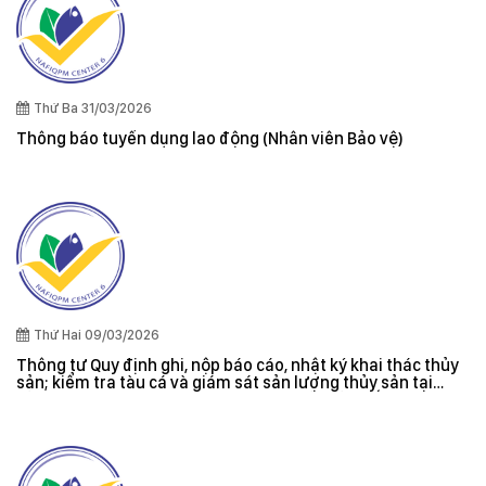
Thứ Ba 31/03/2026
Thông báo tuyển dụng lao động (Nhân viên Bảo vệ)
Thứ Hai 09/03/2026
Thông tư Quy định ghi, nộp báo cáo, nhật ký khai thác thủy
sản; kiểm tra tàu cá và giám sát sản lượng thủy sản tại
cảng cá; danh sách tàu cá khai thác thủy sản bất hợp pháp;
xác nhận nguyên liệu, chứng nhận nguồn gốc thủy sản khai
thác