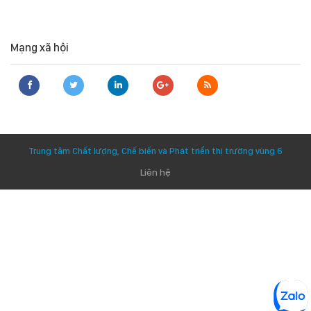
Mạng xã hội
Trung tâm Chất lượng, Chế biến và Phát triển thị trường vùng 6
Liên hệ