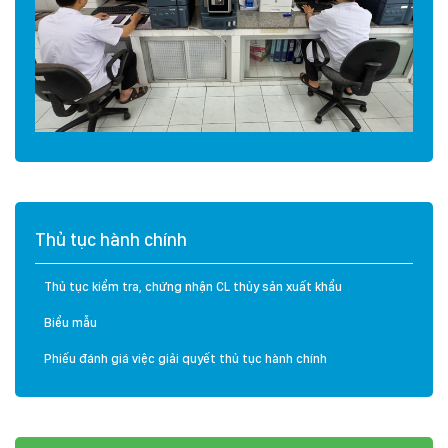
Thủ tục hành chính
Thủ tục kiểm tra, chứng nhận CL thủy sản xuất khẩu
Biểu mẫu
Phiếu đánh giá việc giải quyết thủ tục hành chính