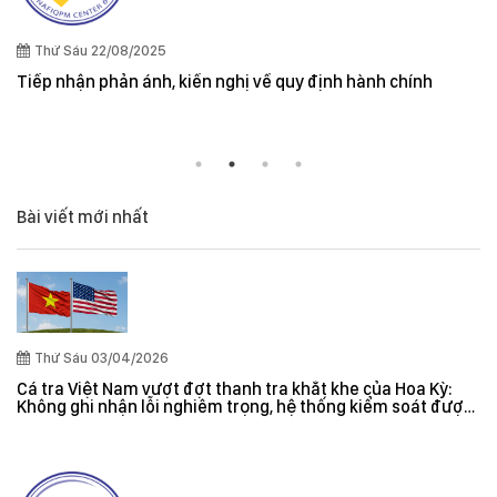
Quy định cần lưu ý kh
và New Zealand
kiến nghị về quy định hành chính
Bài viết mới nhất
Thứ Sáu 03/04/2026
Cá tra Việt Nam vượt đợt thanh tra khắt khe của Hoa Kỳ:
Không ghi nhận lỗi nghiêm trọng, hệ thống kiểm soát được
đánh giá hiệu quả