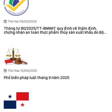
Thứ Hai 09/03/2026
Thông tư 80/2025/TT-BNNMT quy định về thẩm định,
chứng nhận an toàn thực phẩm thủy sản xuất khẩu do Bộ
trưởng Bộ Nông nghiệp và Môi trường ban hành
Thứ Sáu 12/09/2025
Phổ biến pháp luật tháng 9 năm 2025