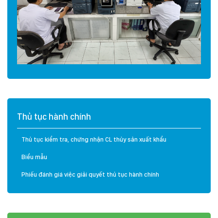
Thủ tục hành chính
Thủ tục kiểm tra, chứng nhận CL thủy sản xuất khẩu
Biểu mẫu
Phiếu đánh giá việc giải quyết thủ tục hành chính