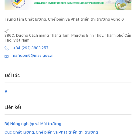
Trung tâm Chất lượng, Chế biến và Phát triển thị trường vùng 6
386C, Đường Cách mạng Tháng Tám, Phường Bình Thủy, Thành phố Cần
Thơ, Việt Nam
+84 (292) 3883 257
nafiqpm6@mae.gov.vn
Đối tác
#
Liên kết
Bộ Nông nghiệp và Môi trường
Cục Chất lượng, Chế biến và Phát triển thị trường