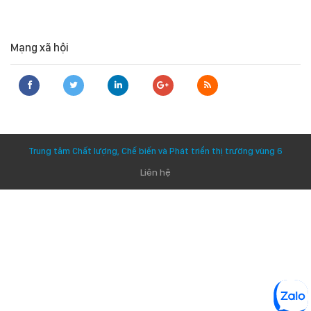
Mạng xã hội
Trung tâm Chất lượng, Chế biến và Phát triển thị trường vùng 6
Liên hệ