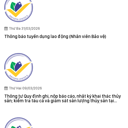
Thứ Ba 31/03/2026
Thông báo tuyển dụng lao động (Nhân viên Bảo vệ)
Thứ Hai 09/03/2026
Thông tư Quy định ghi, nộp báo cáo, nhật ký khai thác thủy
sản; kiểm tra tàu cá và giám sát sản lượng thủy sản tại
cảng cá; danh sách tàu cá khai thác thủy sản bất hợp pháp;
xác nhận nguyên liệu, chứng nhận nguồn gốc thủy sản khai
thác