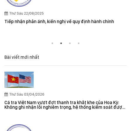
Quy định cần lưu ý kh
và New Zealand
kiến nghị về quy định hành chính
Bài viết mới nhất
Thứ Sáu 03/04/2026
Cá tra Việt Nam vượt đợt thanh tra khắt khe của Hoa Kỳ:
Không ghi nhận lỗi nghiêm trọng, hệ thống kiểm soát được
đánh giá hiệu quả