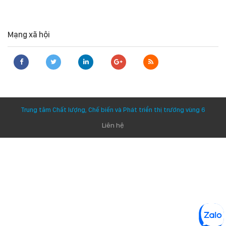
Mạng xã hội
Trung tâm Chất lượng, Chế biến và Phát triển thị trường vùng 6
Liên hệ