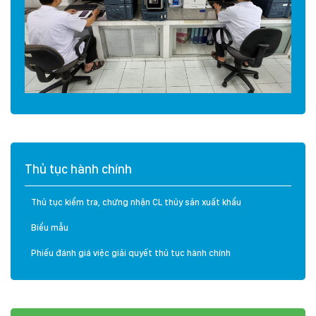
Thủ tục hành chính
Thủ tục kiểm tra, chứng nhận CL thủy sản xuất khẩu
Biểu mẫu
Phiếu đánh giá việc giải quyết thủ tục hành chính