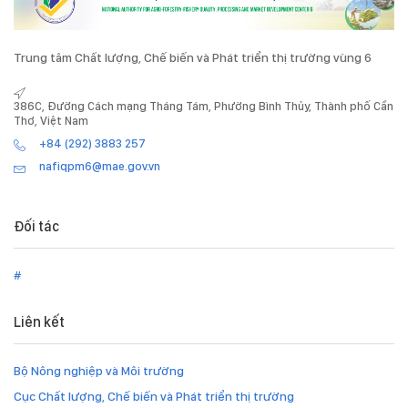
Trung tâm Chất lượng, Chế biến và Phát triển thị trường vùng 6
386C, Đường Cách mạng Tháng Tám, Phường Bình Thủy, Thành phố Cần
Thơ, Việt Nam
+84 (292) 3883 257
nafiqpm6@mae.gov.vn
Đối tác
#
Liên kết
Bộ Nông nghiệp và Môi trường
Cục Chất lượng, Chế biến và Phát triển thị trường