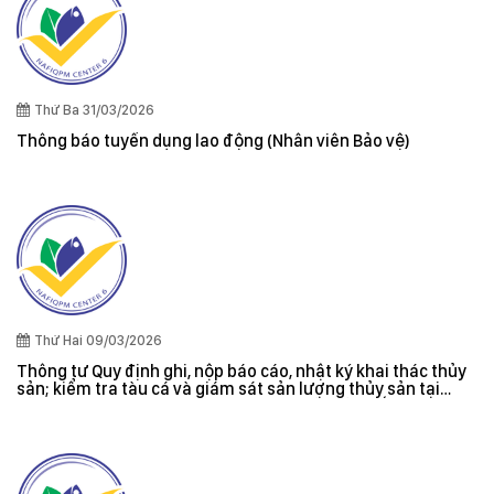
Thứ Ba 31/03/2026
Thông báo tuyển dụng lao động (Nhân viên Bảo vệ)
Thứ Hai 09/03/2026
Thông tư Quy định ghi, nộp báo cáo, nhật ký khai thác thủy
sản; kiểm tra tàu cá và giám sát sản lượng thủy sản tại
cảng cá; danh sách tàu cá khai thác thủy sản bất hợp pháp;
xác nhận nguyên liệu, chứng nhận nguồn gốc thủy sản khai
thác