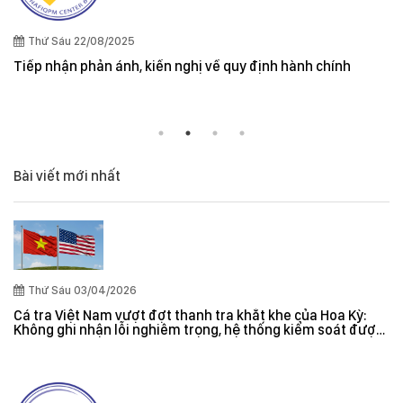
Thứ Sáu 22/08/2025
Tiếp nhận phản ánh, kiến nghị về quy định hành chính
Bài viết mới nhất
Thứ Sáu 03/04/2026
Cá tra Việt Nam vượt đợt thanh tra khắt khe của Hoa Kỳ:
Không ghi nhận lỗi nghiêm trọng, hệ thống kiểm soát được
đánh giá hiệu quả