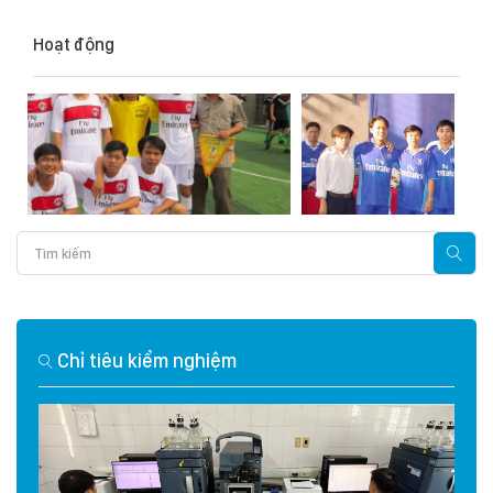
Hoạt động
Chỉ tiêu kiểm nghiệm