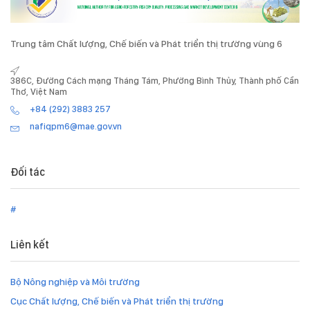
Trung tâm Chất lượng, Chế biến và Phát triển thị trường vùng 6
386C, Đường Cách mạng Tháng Tám, Phường Bình Thủy, Thành phố Cần
Thơ, Việt Nam
+84 (292) 3883 257
nafiqpm6@mae.gov.vn
Đối tác
#
Liên kết
Bộ Nông nghiệp và Môi trường
Cục Chất lượng, Chế biến và Phát triển thị trường