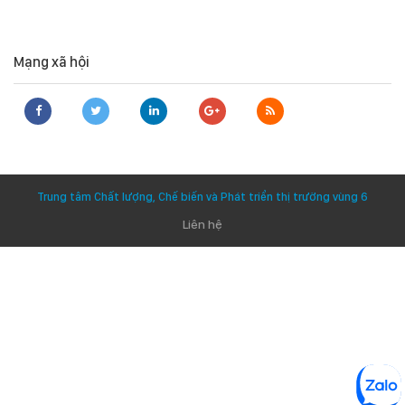
Mạng xã hội
Trung tâm Chất lượng, Chế biến và Phát triển thị trường vùng 6
Liên hệ