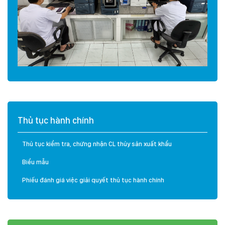
Thủ tục hành chính
Thủ tục kiểm tra, chứng nhận CL thủy sản xuất khẩu
Biểu mẫu
Phiếu đánh giá việc giải quyết thủ tục hành chính