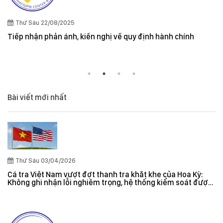
Quy định cần lưu ý khi xuất khẩu thuỷ 
và New Zealand
định hành chính
Bài viết mới nhất
Thứ Sáu 03/04/2026
Cá tra Việt Nam vượt đợt thanh tra khắt khe của Hoa Kỳ:
Không ghi nhận lỗi nghiêm trọng, hệ thống kiểm soát được
đánh giá hiệu quả