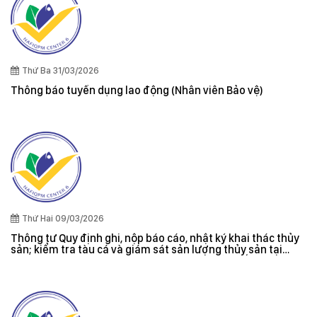
Thứ Ba 31/03/2026
Thông báo tuyển dụng lao động (Nhân viên Bảo vệ)
Thứ Hai 09/03/2026
Thông tư Quy định ghi, nộp báo cáo, nhật ký khai thác thủy
sản; kiểm tra tàu cá và giám sát sản lượng thủy sản tại
cảng cá; danh sách tàu cá khai thác thủy sản bất hợp pháp;
xác nhận nguyên liệu, chứng nhận nguồn gốc thủy sản khai
thác