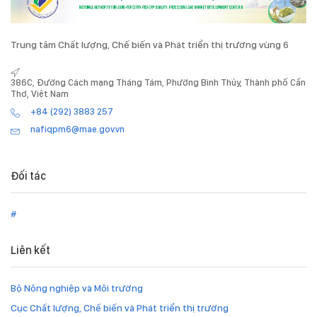
Trung tâm Chất lượng, Chế biến và Phát triển thị trường vùng 6
386C, Đường Cách mạng Tháng Tám, Phường Bình Thủy, Thành phố Cần
Thơ, Việt Nam
+84 (292) 3883 257
nafiqpm6@mae.gov.vn
Đối tác
#
Liên kết
Bộ Nông nghiệp và Môi trường
Cục Chất lượng, Chế biến và Phát triển thị trường