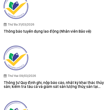
Thứ Ba 31/03/2026
Thông báo tuyển dụng lao động (Nhân viên Bảo vệ)
Thứ Hai 09/03/2026
Thông tư Quy định ghi, nộp báo cáo, nhật ký khai thác thủy
sản; kiểm tra tàu cá và giám sát sản lượng thủy sản tại
cảng cá; danh sách tàu cá khai thác thủy sản bất hợp pháp;
xác nhận nguyên liệu, chứng nhận nguồn gốc thủy sản khai
thác