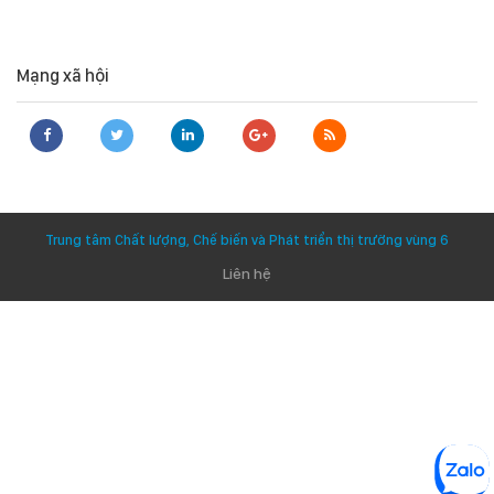
Mạng xã hội
Trung tâm Chất lượng, Chế biến và Phát triển thị trường vùng 6
Liên hệ