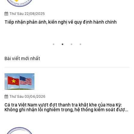
Quy định cần lưu ý khi xuất khẩu t
và New Zealand
quy định hành chính
Bài viết mới nhất
Thứ Sáu 03/04/2026
Cá tra Việt Nam vượt đợt thanh tra khắt khe của Hoa Kỳ:
Không ghi nhận lỗi nghiêm trọng, hệ thống kiểm soát được
đánh giá hiệu quả