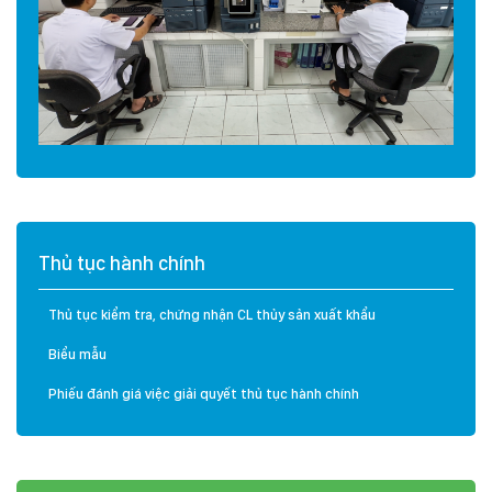
Thủ tục hành chính
Thủ tục kiểm tra, chứng nhận CL thủy sản xuất khẩu
Biểu mẫu
Phiếu đánh giá việc giải quyết thủ tục hành chính