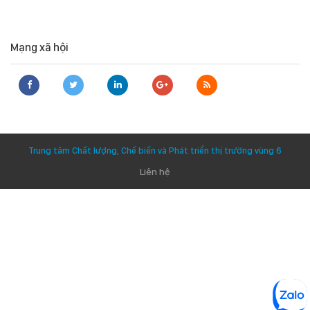
Mạng xã hội
Trung tâm Chất lượng, Chế biến và Phát triển thị trường vùng 6
Liên hệ