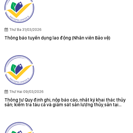
Thứ Ba 31/03/2026
Thông báo tuyển dụng lao động (Nhân viên Bảo vệ)
Thứ Hai 09/03/2026
Thông tư Quy định ghi, nộp báo cáo, nhật ký khai thác thủy
sản; kiểm tra tàu cá và giám sát sản lượng thủy sản tại
cảng cá; danh sách tàu cá khai thác thủy sản bất hợp pháp;
xác nhận nguyên liệu, chứng nhận nguồn gốc thủy sản khai
thác