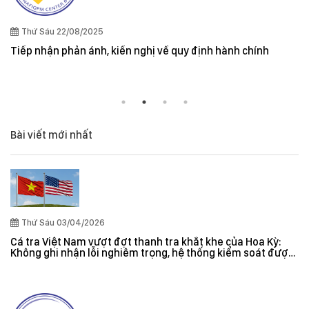
Thứ Sáu 22/08/2025
Tiếp nhận phản ánh, kiến nghị về quy định hành chính
Bài viết mới nhất
Thứ Sáu 03/04/2026
Cá tra Việt Nam vượt đợt thanh tra khắt khe của Hoa Kỳ:
Không ghi nhận lỗi nghiêm trọng, hệ thống kiểm soát được
đánh giá hiệu quả