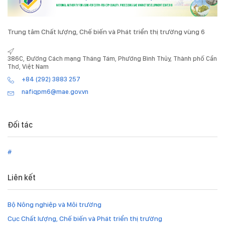
Trung tâm Chất lượng, Chế biến và Phát triển thị trường vùng 6
386C, Đường Cách mạng Tháng Tám, Phường Bình Thủy, Thành phố Cần
Thơ, Việt Nam
+84 (292) 3883 257
nafiqpm6@mae.gov.vn
Đối tác
#
Liên kết
Bộ Nông nghiệp và Môi trường
Cục Chất lượng, Chế biến và Phát triển thị trường