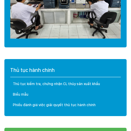
Thủ tục hành chính
Thủ tục kiểm tra, chứng nhận CL thủy sản xuất khẩu
Biểu mẫu
Phiếu đánh giá việc giải quyết thủ tục hành chính