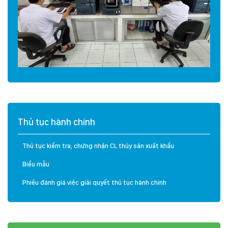
Thủ tục hành chính
Thủ tục kiểm tra, chứng nhận CL thủy sản xuất khẩu
Biểu mẫu
Phiếu đánh giá việc giải quyết thủ tục hành chính