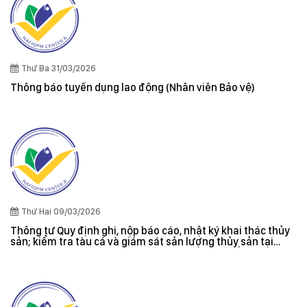
Thứ Ba 31/03/2026
Thông báo tuyển dụng lao động (Nhân viên Bảo vệ)
Thứ Hai 09/03/2026
Thông tư Quy định ghi, nộp báo cáo, nhật ký khai thác thủy
sản; kiểm tra tàu cá và giám sát sản lượng thủy sản tại
cảng cá; danh sách tàu cá khai thác thủy sản bất hợp pháp;
xác nhận nguyên liệu, chứng nhận nguồn gốc thủy sản khai
thác