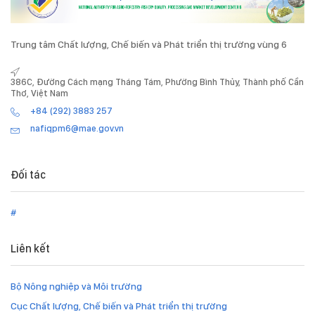
Trung tâm Chất lượng, Chế biến và Phát triển thị trường vùng 6
386C, Đường Cách mạng Tháng Tám, Phường Bình Thủy, Thành phố Cần
Thơ, Việt Nam
+84 (292) 3883 257
nafiqpm6@mae.gov.vn
Đối tác
#
Liên kết
Bộ Nông nghiệp và Môi trường
Cục Chất lượng, Chế biến và Phát triển thị trường