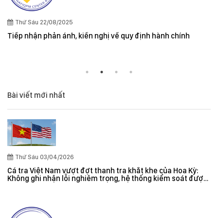
Quy định cần lưu ý khi xuất khẩu thuỷ sản vào thị trườ
và New Zealand
Bài viết mới nhất
Thứ Sáu 03/04/2026
Cá tra Việt Nam vượt đợt thanh tra khắt khe của Hoa Kỳ:
Không ghi nhận lỗi nghiêm trọng, hệ thống kiểm soát được
đánh giá hiệu quả