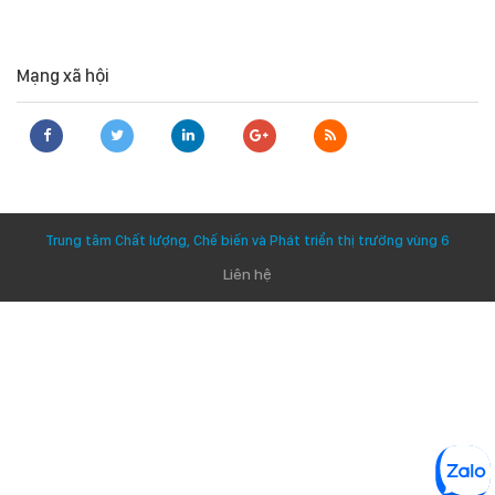
Mạng xã hội
Trung tâm Chất lượng, Chế biến và Phát triển thị trường vùng 6
Liên hệ