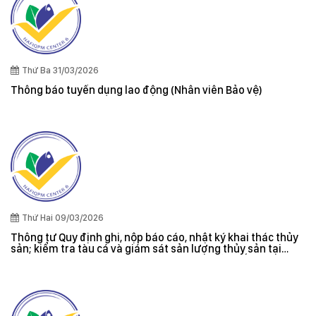
Thứ Ba 31/03/2026
Thông báo tuyển dụng lao động (Nhân viên Bảo vệ)
Thứ Hai 09/03/2026
Thông tư Quy định ghi, nộp báo cáo, nhật ký khai thác thủy
sản; kiểm tra tàu cá và giám sát sản lượng thủy sản tại
cảng cá; danh sách tàu cá khai thác thủy sản bất hợp pháp;
xác nhận nguyên liệu, chứng nhận nguồn gốc thủy sản khai
thác