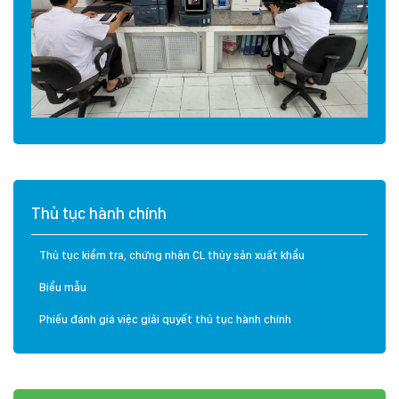
Thủ tục hành chính
Thủ tục kiểm tra, chứng nhận CL thủy sản xuất khẩu
Biểu mẫu
Phiếu đánh giá việc giải quyết thủ tục hành chính