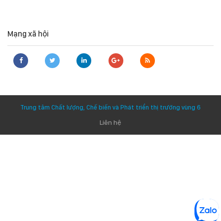
Mạng xã hội
Trung tâm Chất lượng, Chế biến và Phát triển thị trường vùng 6
Liên hệ