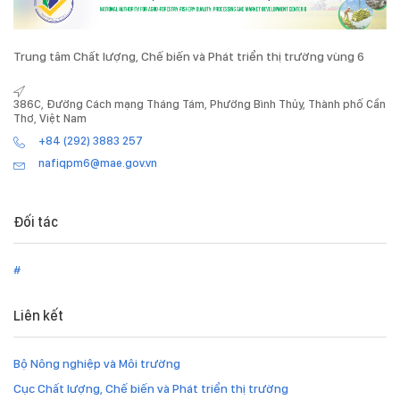
Trung tâm Chất lượng, Chế biến và Phát triển thị trường vùng 6
386C, Đường Cách mạng Tháng Tám, Phường Bình Thủy, Thành phố Cần
Thơ, Việt Nam
+84 (292) 3883 257
nafiqpm6@mae.gov.vn
Đối tác
#
Liên kết
Bộ Nông nghiệp và Môi trường
Cục Chất lượng, Chế biến và Phát triển thị trường