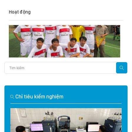
Hoạt động
Chỉ tiêu kiểm nghiệm