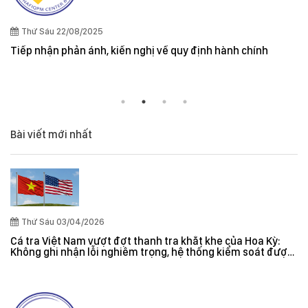
Thứ Sáu 22/08/2025
Tiếp nhận phản ánh, kiến nghị về quy định hành chính
Bài viết mới nhất
Thứ Sáu 03/04/2026
Cá tra Việt Nam vượt đợt thanh tra khắt khe của Hoa Kỳ:
Không ghi nhận lỗi nghiêm trọng, hệ thống kiểm soát được
đánh giá hiệu quả