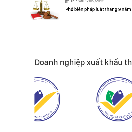
Thứ Sáu 12/09/2025
Phổ biến pháp luật tháng 9 năm
Doanh nghiệp xuất khẩu t