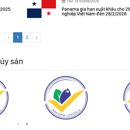
Thứ Tư 03/09/2025
 2025
Panama gia hạn xuất khẩu cho 2
nghiệp Việt Nam đến 28/2/2026
‹
1
2
›
hủy sản