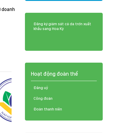
8 doanh
Đăng ký giám sát cá da trơn xuất
khẩu sang Hoa Kỳ
Hoạt động đoàn thể
Đảng uỷ
Công đoàn
Đoàn thanh niên