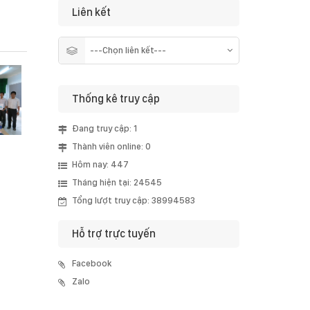
Liên kết
Thống kê truy cập
Đang truy cập: 1
Thành viên online: 0
Hôm nay: 447
Tháng hiện tại: 24545
Tổng lượt truy cập: 38994583
Hỗ trợ trực tuyến
Facebook
Zalo