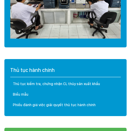
Thủ tục hành chính
Thủ tục kiểm tra, chứng nhận CL thủy sản xuất khẩu
Biểu mẫu
Phiếu đánh giá việc giải quyết thủ tục hành chính