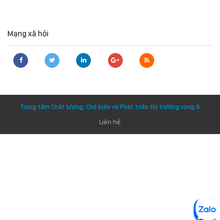
Mạng xã hội
Trung tâm Chất lượng, Chế biến và Phát triển thị trường vùng 6
Liên hệ