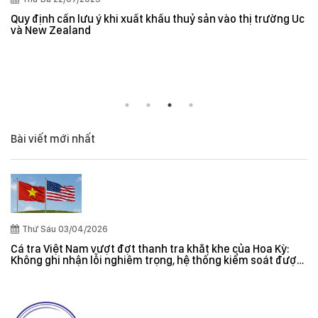
Quy định cần lưu ý khi xuất khẩu thuỷ sản vào thị trường Úc
và New Zealand
Bài viết mới nhất
Thứ Sáu 03/04/2026
Cá tra Việt Nam vượt đợt thanh tra khắt khe của Hoa Kỳ:
Không ghi nhận lỗi nghiêm trọng, hệ thống kiểm soát được
đánh giá hiệu quả