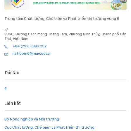
Trung tâm Chất lượng, Chế biến và Phát triển thị trường vùng 6
386C, Đường Cách mạng Tháng Tám, Phường Bình Thủy, Thành phố Cần
Thơ, Việt Nam
+84 (292) 3883 257
nafiqpm6@mae.gov.vn
Đối tác
#
Liên kết
Bộ Nông nghiệp và Môi trường
Cục Chất lượng, Chế biến và Phát triển thị trường