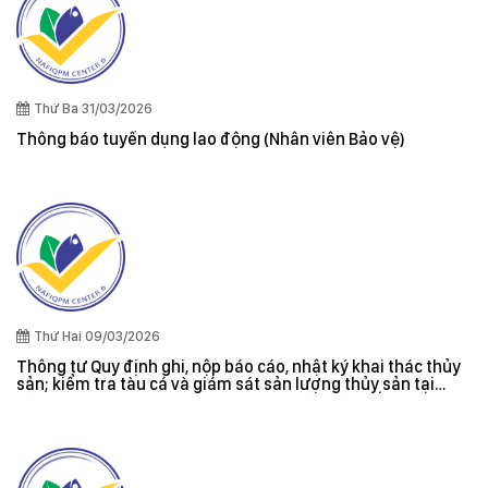
Thứ Ba 31/03/2026
Thông báo tuyển dụng lao động (Nhân viên Bảo vệ)
Thứ Hai 09/03/2026
Thông tư Quy định ghi, nộp báo cáo, nhật ký khai thác thủy
sản; kiểm tra tàu cá và giám sát sản lượng thủy sản tại
cảng cá; danh sách tàu cá khai thác thủy sản bất hợp pháp;
xác nhận nguyên liệu, chứng nhận nguồn gốc thủy sản khai
thác