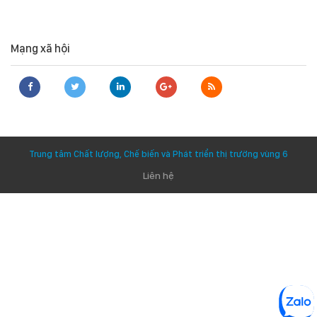
Mạng xã hội
Trung tâm Chất lượng, Chế biến và Phát triển thị trường vùng 6
Liên hệ