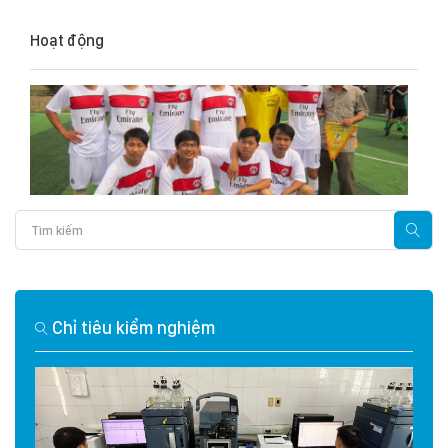
Hoạt động
Chỉ tiêu kiểm nghiệm