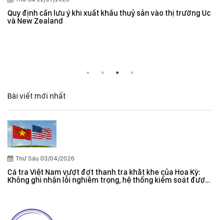
Quy định cần lưu ý khi xuất khẩu thuỷ sản vào thị trường Úc
và New Zealand
Bài viết mới nhất
Thứ Sáu 03/04/2026
Cá tra Việt Nam vượt đợt thanh tra khắt khe của Hoa Kỳ:
Không ghi nhận lỗi nghiêm trọng, hệ thống kiểm soát được
đánh giá hiệu quả