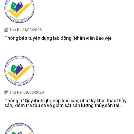
Thứ Ba 31/03/2026
Thông báo tuyển dụng lao động (Nhân viên Bảo vệ)
Thứ Hai 09/03/2026
Thông tư Quy định ghi, nộp báo cáo, nhật ký khai thác thủy
sản; kiểm tra tàu cá và giám sát sản lượng thủy sản tại
cảng cá; danh sách tàu cá khai thác thủy sản bất hợp pháp;
xác nhận nguyên liệu, chứng nhận nguồn gốc thủy sản khai
thác