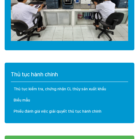
Thủ tục hành chính
Thủ tục kiểm tra, chứng nhận CL thủy sản xuất khẩu
Biểu mẫu
Phiếu đánh giá việc giải quyết thủ tục hành chính