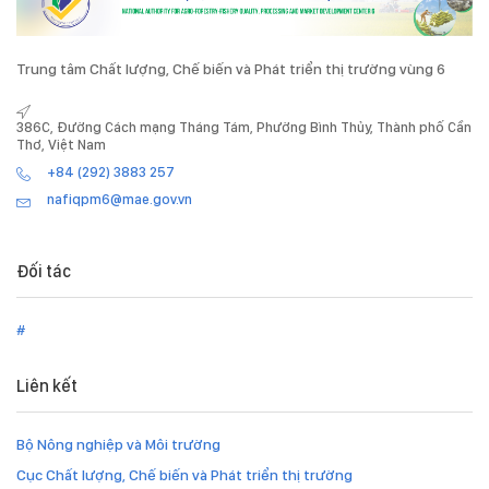
Trung tâm Chất lượng, Chế biến và Phát triển thị trường vùng 6
386C, Đường Cách mạng Tháng Tám, Phường Bình Thủy, Thành phố Cần
Thơ, Việt Nam
+84 (292) 3883 257
nafiqpm6@mae.gov.vn
Đối tác
#
Liên kết
Bộ Nông nghiệp và Môi trường
Cục Chất lượng, Chế biến và Phát triển thị trường