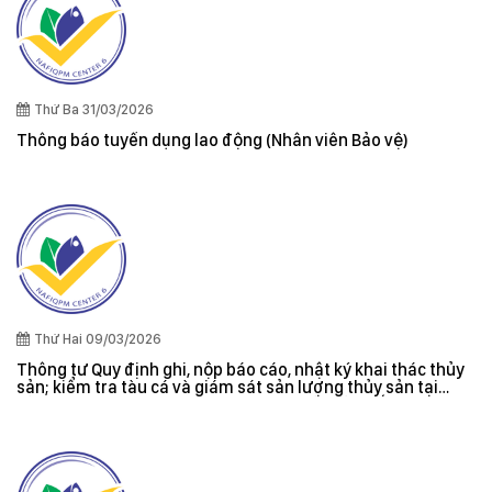
Thứ Ba 31/03/2026
Thông báo tuyển dụng lao động (Nhân viên Bảo vệ)
Thứ Hai 09/03/2026
Thông tư Quy định ghi, nộp báo cáo, nhật ký khai thác thủy
sản; kiểm tra tàu cá và giám sát sản lượng thủy sản tại
cảng cá; danh sách tàu cá khai thác thủy sản bất hợp pháp;
xác nhận nguyên liệu, chứng nhận nguồn gốc thủy sản khai
thác