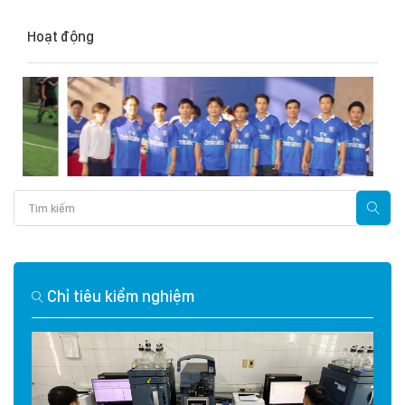
Hoạt động
Chỉ tiêu kiểm nghiệm