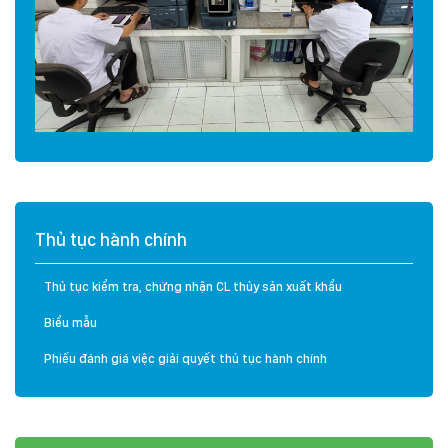
Thủ tục hành chính
Thủ tục kiểm tra, chứng nhận CL thủy sản xuất khẩu
Biểu mẫu
Phiếu đánh giá việc giải quyết thủ tục hành chính