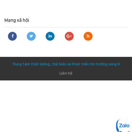
Mạng xã hội
Trung tâm Chất lượng, Chế biến và Phát triển thị trường vùng 6
Liên hệ