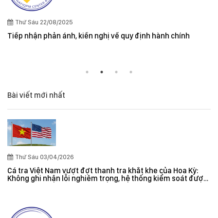
Thứ Sáu 22/08/2025
Tiếp nhận phản ánh, kiến nghị về quy định hành chính
Bài viết mới nhất
Thứ Sáu 03/04/2026
Cá tra Việt Nam vượt đợt thanh tra khắt khe của Hoa Kỳ:
Không ghi nhận lỗi nghiêm trọng, hệ thống kiểm soát được
đánh giá hiệu quả