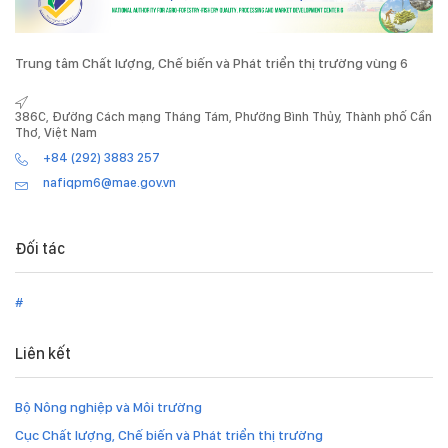
Trung tâm Chất lượng, Chế biến và Phát triển thị trường vùng 6
386C, Đường Cách mạng Tháng Tám, Phường Bình Thủy, Thành phố Cần
Thơ, Việt Nam
+84 (292) 3883 257
nafiqpm6@mae.gov.vn
Đối tác
#
Liên kết
Bộ Nông nghiệp và Môi trường
Cục Chất lượng, Chế biến và Phát triển thị trường