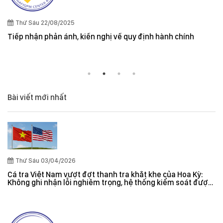
Thứ Sáu 22/08/2025
Tiếp nhận phản ánh, kiến nghị về quy định hành chính
Bài viết mới nhất
Thứ Sáu 03/04/2026
Cá tra Việt Nam vượt đợt thanh tra khắt khe của Hoa Kỳ:
Không ghi nhận lỗi nghiêm trọng, hệ thống kiểm soát được
đánh giá hiệu quả