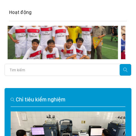
Hoạt động
Chỉ tiêu kiểm nghiệm