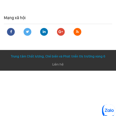
Mạng xã hội
Trung tâm Chất lượng, Chế biến và Phát triển thị trường vùng 6
Liên hệ