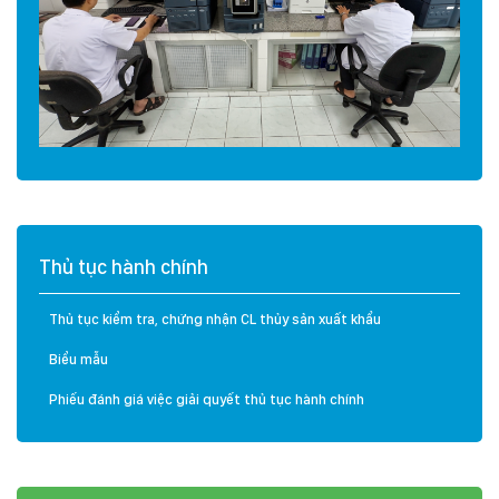
Thủ tục hành chính
Thủ tục kiểm tra, chứng nhận CL thủy sản xuất khẩu
Biểu mẫu
Phiếu đánh giá việc giải quyết thủ tục hành chính