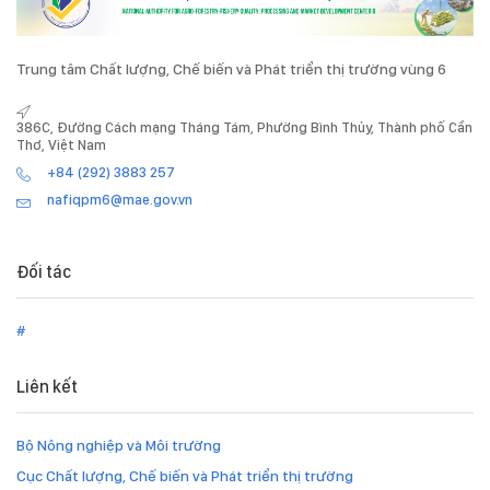
Trung tâm Chất lượng, Chế biến và Phát triển thị trường vùng 6
386C, Đường Cách mạng Tháng Tám, Phường Bình Thủy, Thành phố Cần
Thơ, Việt Nam
+84 (292) 3883 257
nafiqpm6@mae.gov.vn
Đối tác
#
Liên kết
Bộ Nông nghiệp và Môi trường
Cục Chất lượng, Chế biến và Phát triển thị trường