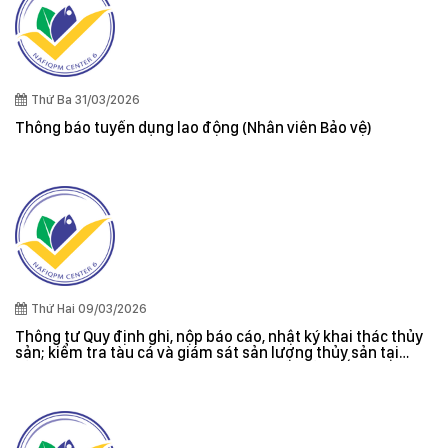
Thứ Ba 31/03/2026
Thông báo tuyển dụng lao động (Nhân viên Bảo vệ)
Thứ Hai 09/03/2026
Thông tư Quy định ghi, nộp báo cáo, nhật ký khai thác thủy
sản; kiểm tra tàu cá và giám sát sản lượng thủy sản tại
cảng cá; danh sách tàu cá khai thác thủy sản bất hợp pháp;
xác nhận nguyên liệu, chứng nhận nguồn gốc thủy sản khai
thác