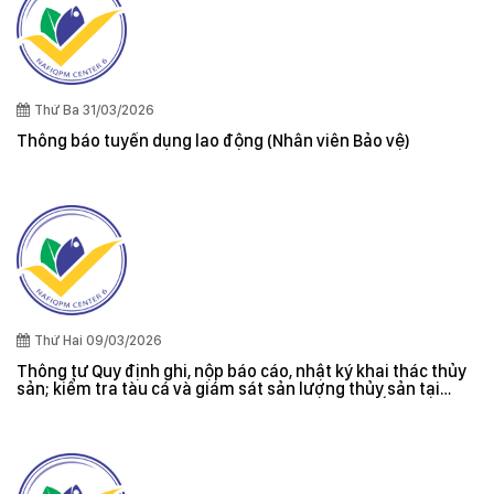
Thứ Ba 31/03/2026
Thông báo tuyển dụng lao động (Nhân viên Bảo vệ)
Thứ Hai 09/03/2026
Thông tư Quy định ghi, nộp báo cáo, nhật ký khai thác thủy
sản; kiểm tra tàu cá và giám sát sản lượng thủy sản tại
cảng cá; danh sách tàu cá khai thác thủy sản bất hợp pháp;
xác nhận nguyên liệu, chứng nhận nguồn gốc thủy sản khai
thác