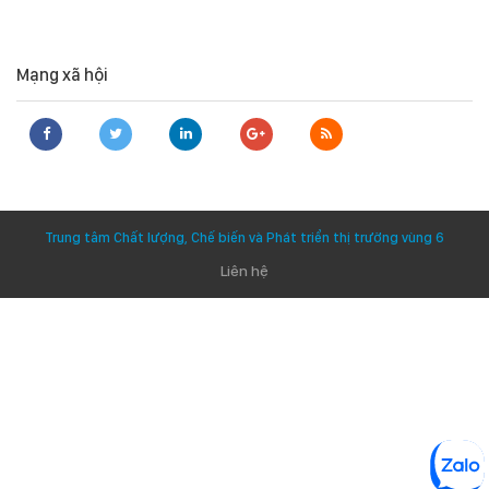
Mạng xã hội
Trung tâm Chất lượng, Chế biến và Phát triển thị trường vùng 6
Liên hệ