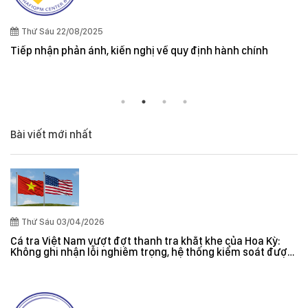
Thứ Sáu 22/08/2025
Tiếp nhận phản ánh, kiến nghị về quy định hành chính
Bài viết mới nhất
Thứ Sáu 03/04/2026
Cá tra Việt Nam vượt đợt thanh tra khắt khe của Hoa Kỳ:
Không ghi nhận lỗi nghiêm trọng, hệ thống kiểm soát được
đánh giá hiệu quả