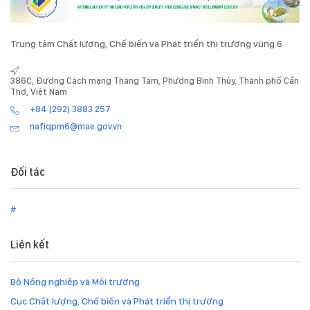
Trung tâm Chất lượng, Chế biến và Phát triển thị trường vùng 6
386C, Đường Cách mạng Tháng Tám, Phường Bình Thủy, Thành phố Cần
Thơ, Việt Nam
+84 (292) 3883 257
nafiqpm6@mae.gov.vn
Đối tác
#
Liên kết
Bộ Nông nghiệp và Môi trường
Cục Chất lượng, Chế biến và Phát triển thị trường