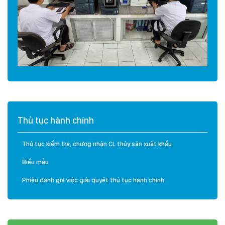
Thủ tục hành chính
Thủ tục kiểm tra, chứng nhận CL thủy sản xuất khẩu
Biểu mẫu
Phiếu đánh giá việc giải quyết thủ tục hành chính