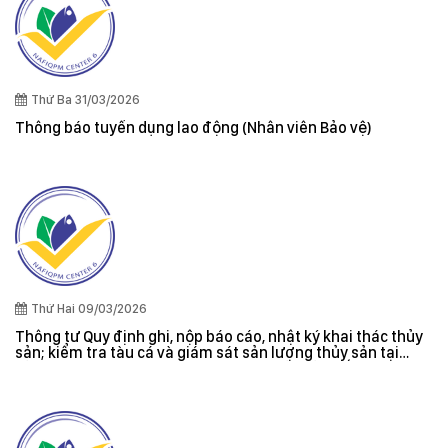
Thứ Ba 31/03/2026
Thông báo tuyển dụng lao động (Nhân viên Bảo vệ)
Thứ Hai 09/03/2026
Thông tư Quy định ghi, nộp báo cáo, nhật ký khai thác thủy
sản; kiểm tra tàu cá và giám sát sản lượng thủy sản tại
cảng cá; danh sách tàu cá khai thác thủy sản bất hợp pháp;
xác nhận nguyên liệu, chứng nhận nguồn gốc thủy sản khai
thác