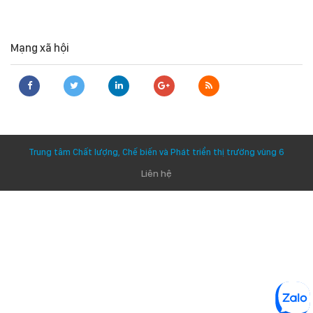
Mạng xã hội
Trung tâm Chất lượng, Chế biến và Phát triển thị trường vùng 6
Liên hệ