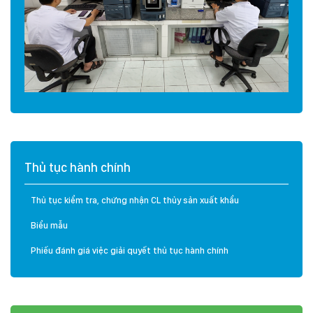
Thủ tục hành chính
Thủ tục kiểm tra, chứng nhận CL thủy sản xuất khẩu
Biểu mẫu
Phiếu đánh giá việc giải quyết thủ tục hành chính