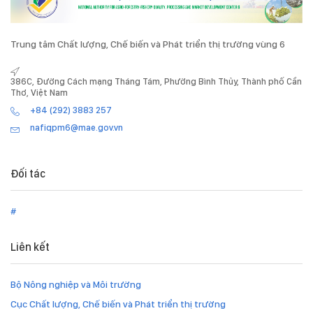
Trung tâm Chất lượng, Chế biến và Phát triển thị trường vùng 6
386C, Đường Cách mạng Tháng Tám, Phường Bình Thủy, Thành phố Cần
Thơ, Việt Nam
+84 (292) 3883 257
nafiqpm6@mae.gov.vn
Đối tác
#
Liên kết
Bộ Nông nghiệp và Môi trường
Cục Chất lượng, Chế biến và Phát triển thị trường