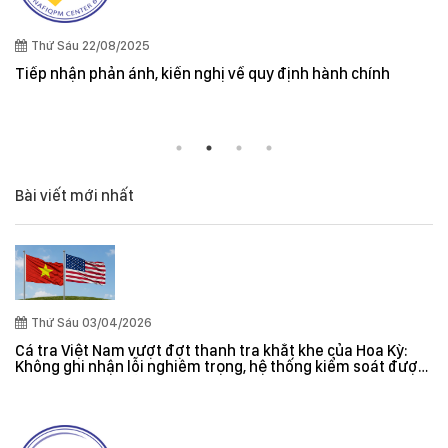
Thứ Sáu 22/08/2025
Tiếp nhận phản ánh, kiến nghị về quy định hành chính
Bài viết mới nhất
Thứ Sáu 03/04/2026
Cá tra Việt Nam vượt đợt thanh tra khắt khe của Hoa Kỳ:
Không ghi nhận lỗi nghiêm trọng, hệ thống kiểm soát được
đánh giá hiệu quả