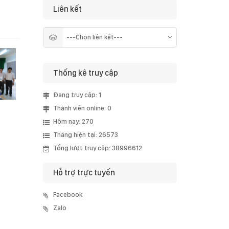
Liên kết
Thống kê truy cập
Đang truy cập: 1
Thành viên online: 0
Hôm nay: 270
Tháng hiện tại: 26573
Tổng lượt truy cập: 38996612
Hỗ trợ trực tuyến
Facebook
Zalo