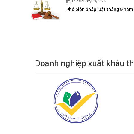
Thứ Sáu 12/09/2025
Phổ biến pháp luật tháng 9 năm
Doanh nghiệp xuất khẩu t