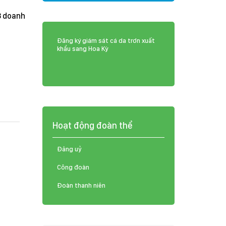
8 doanh
Đăng ký giám sát cá da trơn xuất
khẩu sang Hoa Kỳ
Hoạt động đoàn thể
Đảng uỷ
Công đoàn
Đoàn thanh niên