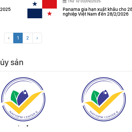
Thứ Tư 03/09/2025
 2025
Panama gia hạn xuất khẩu cho 2
nghiệp Việt Nam đến 28/2/2026
‹
1
2
›
hủy sản