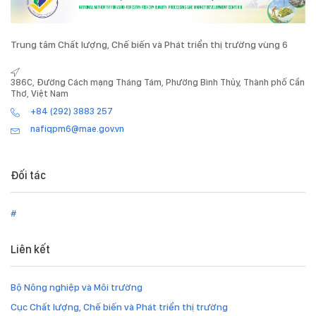
Trung tâm Chất lượng, Chế biến và Phát triển thị trường vùng 6
386C, Đường Cách mạng Tháng Tám, Phường Bình Thủy, Thành phố Cần
Thơ, Việt Nam
+84 (292) 3883 257
nafiqpm6@mae.gov.vn
Đối tác
#
Liên kết
Bộ Nông nghiệp và Môi trường
Cục Chất lượng, Chế biến và Phát triển thị trường