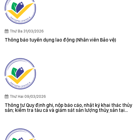
Thứ Ba 31/03/2026
Thông báo tuyển dụng lao động (Nhân viên Bảo vệ)
Thứ Hai 09/03/2026
Thông tư Quy định ghi, nộp báo cáo, nhật ký khai thác thủy
sản; kiểm tra tàu cá và giám sát sản lượng thủy sản tại
cảng cá; danh sách tàu cá khai thác thủy sản bất hợp pháp;
xác nhận nguyên liệu, chứng nhận nguồn gốc thủy sản khai
thác