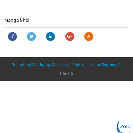
Mạng xã hội
Trung tâm Chất lượng, Chế biến và Phát triển thị trường vùng 6
Liên hệ