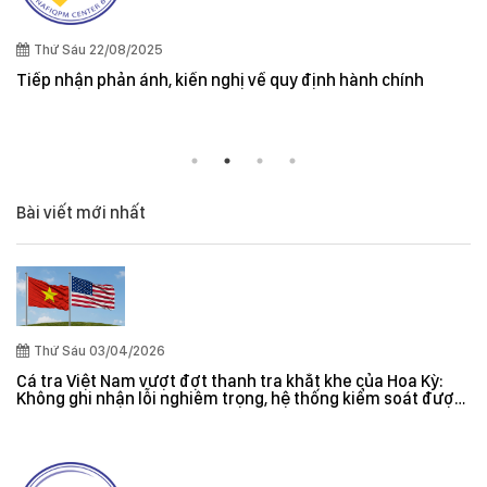
Thứ Sáu 22/08/2025
Tiếp nhận phản ánh, kiến nghị về quy định hành chính
Bài viết mới nhất
Thứ Sáu 03/04/2026
Cá tra Việt Nam vượt đợt thanh tra khắt khe của Hoa Kỳ:
Không ghi nhận lỗi nghiêm trọng, hệ thống kiểm soát được
đánh giá hiệu quả