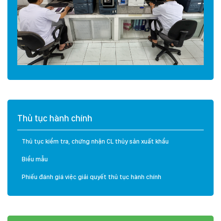
Thủ tục hành chính
Thủ tục kiểm tra, chứng nhận CL thủy sản xuất khẩu
Biểu mẫu
Phiếu đánh giá việc giải quyết thủ tục hành chính