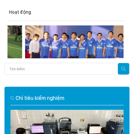
Hoạt động
Chỉ tiêu kiểm nghiệm