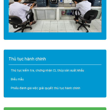
Thủ tục hành chính
Thủ tục kiểm tra, chứng nhận CL thủy sản xuất khẩu
Biểu mẫu
Phiếu đánh giá việc giải quyết thủ tục hành chính