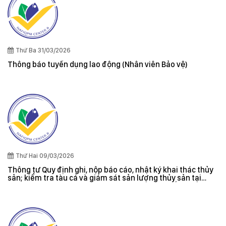
Thứ Ba 31/03/2026
Thông báo tuyển dụng lao động (Nhân viên Bảo vệ)
Thứ Hai 09/03/2026
Thông tư Quy định ghi, nộp báo cáo, nhật ký khai thác thủy
sản; kiểm tra tàu cá và giám sát sản lượng thủy sản tại
cảng cá; danh sách tàu cá khai thác thủy sản bất hợp pháp;
xác nhận nguyên liệu, chứng nhận nguồn gốc thủy sản khai
thác