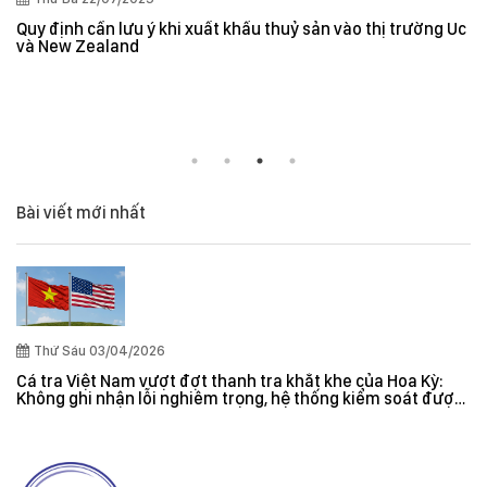
Quy định cần lưu ý khi xuất khẩu thuỷ sản vào thị trường Úc
và New Zealand
Bài viết mới nhất
Thứ Sáu 03/04/2026
Cá tra Việt Nam vượt đợt thanh tra khắt khe của Hoa Kỳ:
Không ghi nhận lỗi nghiêm trọng, hệ thống kiểm soát được
đánh giá hiệu quả