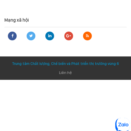
Mạng xã hội
Trung tâm Chất lượng, Chế biến và Phát triển thị trường vùng 6
Liên hệ