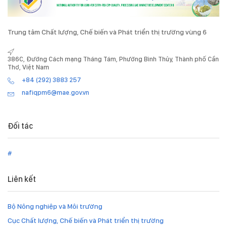
Trung tâm Chất lượng, Chế biến và Phát triển thị trường vùng 6
386C, Đường Cách mạng Tháng Tám, Phường Bình Thủy, Thành phố Cần
Thơ, Việt Nam
+84 (292) 3883 257
nafiqpm6@mae.gov.vn
Đối tác
#
Liên kết
Bộ Nông nghiệp và Môi trường
Cục Chất lượng, Chế biến và Phát triển thị trường