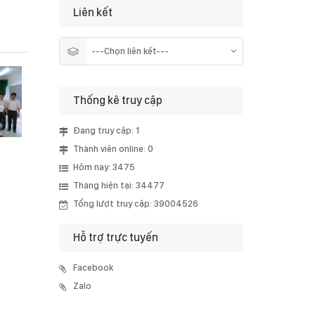
Liên kết
Thống kê truy cập
Đang truy cập: 1
Thành viên online: 0
Hôm nay: 3475
Tháng hiện tại: 34477
Tổng lượt truy cập: 39004526
Hỗ trợ trực tuyến
Facebook
Zalo