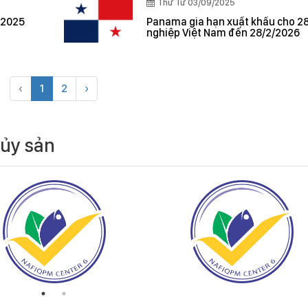
Thứ Tư 03/09/2025
 2025
Panama gia hạn xuất khẩu cho 2
nghiệp Việt Nam đến 28/2/2026
‹
1
2
›
hủy sản