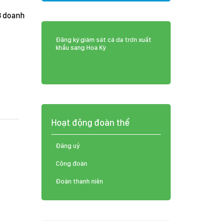
8 doanh
Đăng ký giám sát cá da trơn xuất
khẩu sang Hoa Kỳ
Hoạt động đoàn thể
Đảng uỷ
Công đoàn
Đoàn thanh niên