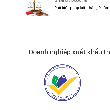
Thứ Sáu 12/09/2025
Phổ biến pháp luật tháng 9 năm
Doanh nghiệp xuất khẩu t