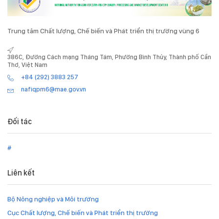
Trung tâm Chất lượng, Chế biến và Phát triển thị trường vùng 6
386C, Đường Cách mạng Tháng Tám, Phường Bình Thủy, Thành phố Cần
Thơ, Việt Nam
+84 (292) 3883 257
nafiqpm6@mae.gov.vn
Đối tác
#
Liên kết
Bộ Nông nghiệp và Môi trường
Cục Chất lượng, Chế biến và Phát triển thị trường