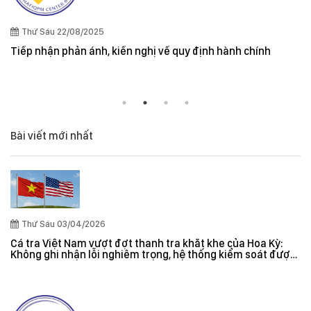
Quy định cần lưu ý khi xuất khẩu thuỷ sản vào thị trường
và New Zealand
Bài viết mới nhất
Thứ Sáu 03/04/2026
Cá tra Việt Nam vượt đợt thanh tra khắt khe của Hoa Kỳ:
Không ghi nhận lỗi nghiêm trọng, hệ thống kiểm soát được
đánh giá hiệu quả