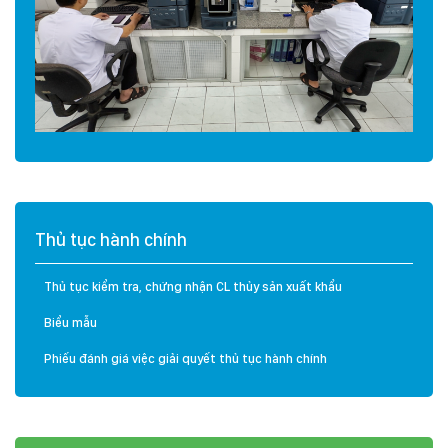
Thủ tục hành chính
Thủ tục kiểm tra, chứng nhận CL thủy sản xuất khẩu
Biểu mẫu
Phiếu đánh giá việc giải quyết thủ tục hành chính