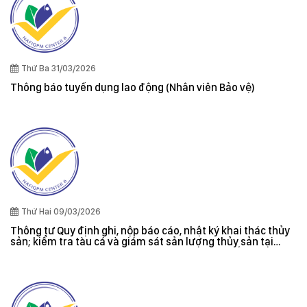
Thứ Ba 31/03/2026
Thông báo tuyển dụng lao động (Nhân viên Bảo vệ)
Thứ Hai 09/03/2026
Thông tư Quy định ghi, nộp báo cáo, nhật ký khai thác thủy
sản; kiểm tra tàu cá và giám sát sản lượng thủy sản tại
cảng cá; danh sách tàu cá khai thác thủy sản bất hợp pháp;
xác nhận nguyên liệu, chứng nhận nguồn gốc thủy sản khai
thác