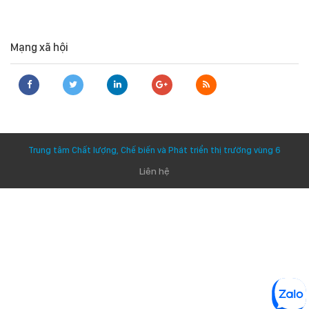
Mạng xã hội
Trung tâm Chất lượng, Chế biến và Phát triển thị trường vùng 6
Liên hệ