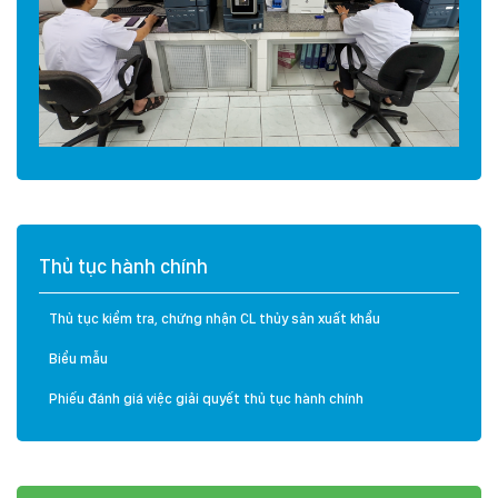
Thủ tục hành chính
Thủ tục kiểm tra, chứng nhận CL thủy sản xuất khẩu
Biểu mẫu
Phiếu đánh giá việc giải quyết thủ tục hành chính