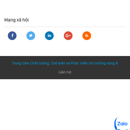
Mạng xã hội
Trung tâm Chất lượng, Chế biến và Phát triển thị trường vùng 6
Liên hệ