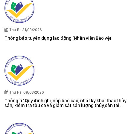
Thứ Ba 31/03/2026
Thông báo tuyển dụng lao động (Nhân viên Bảo vệ)
Thứ Hai 09/03/2026
Thông tư Quy định ghi, nộp báo cáo, nhật ký khai thác thủy
sản; kiểm tra tàu cá và giám sát sản lượng thủy sản tại
cảng cá; danh sách tàu cá khai thác thủy sản bất hợp pháp;
xác nhận nguyên liệu, chứng nhận nguồn gốc thủy sản khai
thác