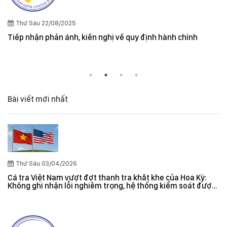
Quy định cần lưu ý khi xuất khẩu thuỷ sản vào thị trườ
và New Zealand
Bài viết mới nhất
Thứ Sáu 03/04/2026
Cá tra Việt Nam vượt đợt thanh tra khắt khe của Hoa Kỳ:
Không ghi nhận lỗi nghiêm trọng, hệ thống kiểm soát được
đánh giá hiệu quả