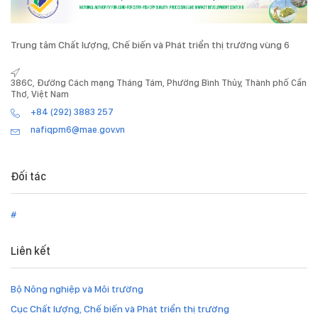
Trung tâm Chất lượng, Chế biến và Phát triển thị trường vùng 6
386C, Đường Cách mạng Tháng Tám, Phường Bình Thủy, Thành phố Cần
Thơ, Việt Nam
+84 (292) 3883 257
nafiqpm6@mae.gov.vn
Đối tác
#
Liên kết
Bộ Nông nghiệp và Môi trường
Cục Chất lượng, Chế biến và Phát triển thị trường