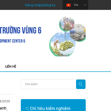
Đăng nhập
|
Đăng ký
Vie
LIÊN HỆ
2025
Thứ Sáu 03/04/2026
nh
Chỉ tiêu kiểm nghiệm