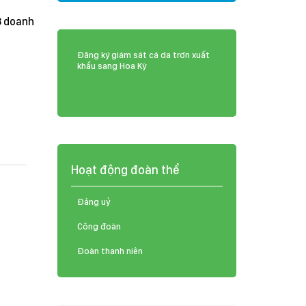
8 doanh
Đăng ký giám sát cá da trơn xuất
khẩu sang Hoa Kỳ
Hoạt động đoàn thể
Đảng uỷ
Công đoàn
Đoàn thanh niên