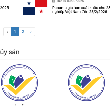
Thứ Tư 03/09/2025
 2025
Panama gia hạn xuất khẩu cho 2
nghiệp Việt Nam đến 28/2/2026
‹
1
2
›
hủy sản