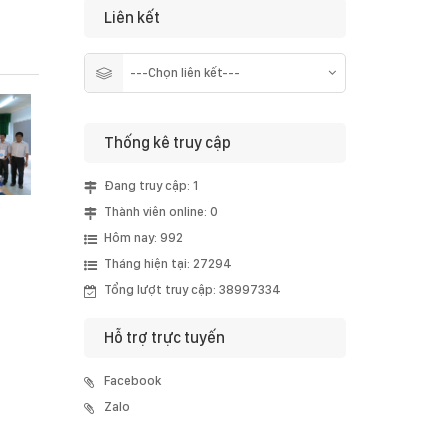
Liên kết
Thống kê truy cập
Đang truy cập: 1
Thành viên online: 0
Hôm nay: 992
Tháng hiện tại: 27294
Tổng lượt truy cập: 38997334
Hỗ trợ trực tuyến
Facebook
Zalo