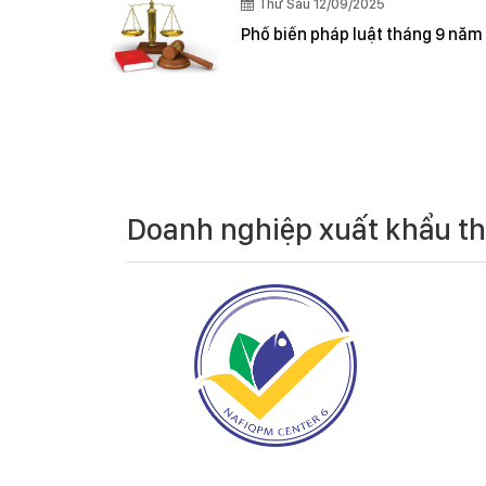
Thứ Sáu 12/09/2025
Phổ biến pháp luật tháng 9 năm
Doanh nghiệp xuất khẩu t