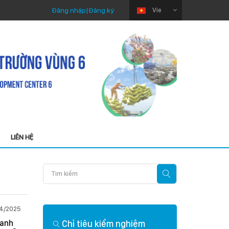
Đăng nhập
|
Đăng ký
Vie
LIÊN HỆ
Thứ Ba 22/07/2025
,
Chỉ tiêu kiểm nghiệm
Quy định cần lưu ý