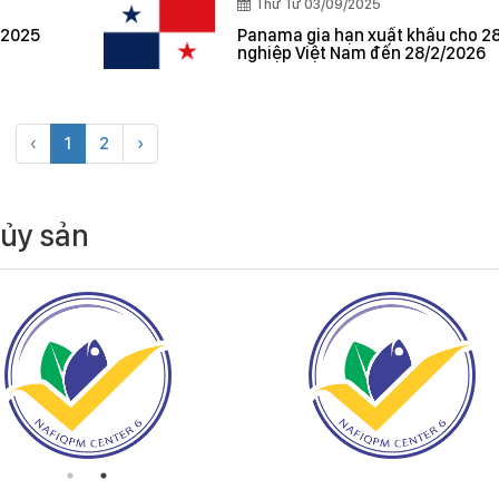
Thứ Tư 03/09/2025
 2025
Panama gia hạn xuất khẩu cho 2
nghiệp Việt Nam đến 28/2/2026
‹
1
2
›
hủy sản