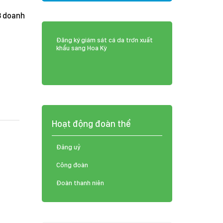
8 doanh
Đăng ký giám sát cá da trơn xuất
khẩu sang Hoa Kỳ
Hoạt động đoàn thể
Đảng uỷ
Công đoàn
Đoàn thanh niên