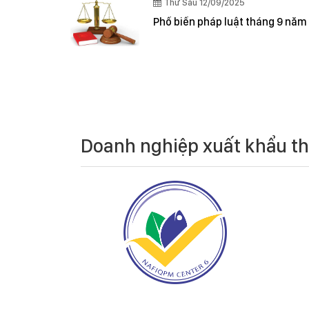
Thứ Sáu 12/09/2025
Phổ biến pháp luật tháng 9 năm
Doanh nghiệp xuất khẩu t