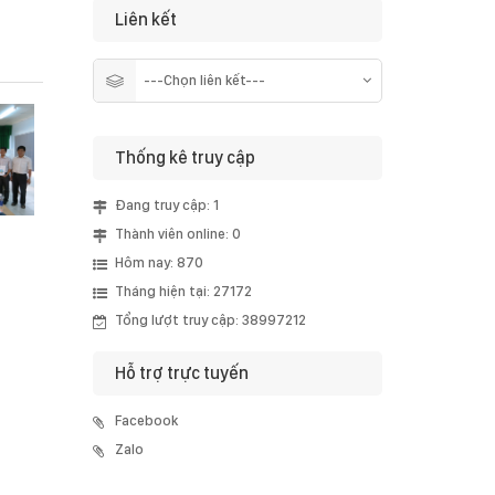
Liên kết
Thống kê truy cập
Đang truy cập: 1
Thành viên online: 0
Hôm nay: 870
Tháng hiện tại: 27172
Tổng lượt truy cập: 38997212
Hỗ trợ trực tuyến
Facebook
Zalo