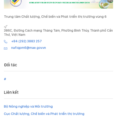
Trung tâm Chất lượng, Chế biến và Phát triển thị trường vùng 6
386C, Đường Cách mạng Tháng Tám, Phường Bình Thủy, Thành phố Cần
Thơ, Việt Nam
+84 (292) 3883 257
nafiqpm6@mae.gov.vn
Đối tác
#
Liên kết
Bộ Nông nghiệp và Môi trường
Cục Chất lượng, Chế biến và Phát triển thị trường