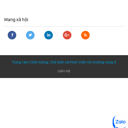
Mạng xã hội
Trung tâm Chất lượng, Chế biến và Phát triển thị trường vùng 6
Liên hệ