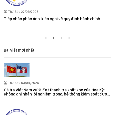
Quy định cần lưu ý khi xuất kh
và New Zealand
 về quy định hành chính
Bài viết mới nhất
Thứ Sáu 03/04/2026
Cá tra Việt Nam vượt đợt thanh tra khắt khe của Hoa Kỳ:
Không ghi nhận lỗi nghiêm trọng, hệ thống kiểm soát được
đánh giá hiệu quả