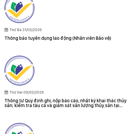
Thứ Ba 31/03/2026
Thông báo tuyển dụng lao động (Nhân viên Bảo vệ)
Thứ Hai 09/03/2026
Thông tư Quy định ghi, nộp báo cáo, nhật ký khai thác thủy
sản; kiểm tra tàu cá và giám sát sản lượng thủy sản tại
cảng cá; danh sách tàu cá khai thác thủy sản bất hợp pháp;
xác nhận nguyên liệu, chứng nhận nguồn gốc thủy sản khai
thác