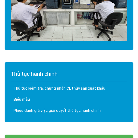
Thủ tục hành chính
Thủ tục kiểm tra, chứng nhận CL thủy sản xuất khẩu
Biểu mẫu
Phiếu đánh giá việc giải quyết thủ tục hành chính