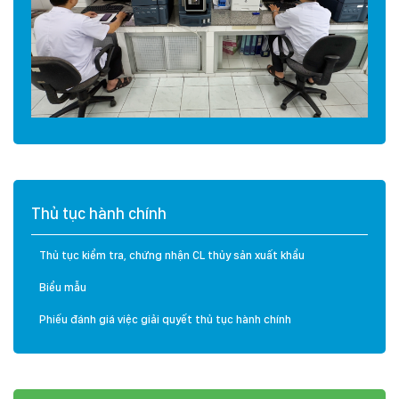
Thủ tục hành chính
Thủ tục kiểm tra, chứng nhận CL thủy sản xuất khẩu
Biểu mẫu
Phiếu đánh giá việc giải quyết thủ tục hành chính