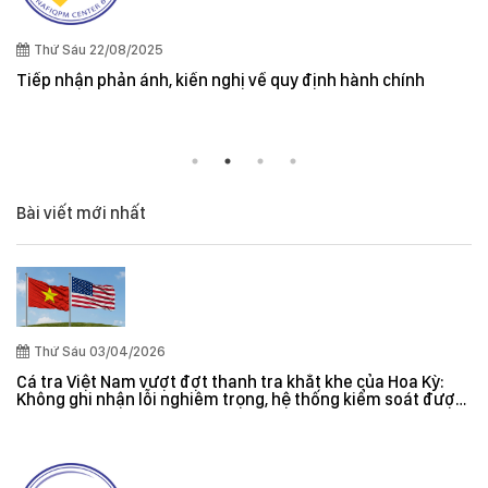
Thứ Sáu 22/08/2025
Tiếp nhận phản ánh, kiến nghị về quy định hành chính
Bài viết mới nhất
Thứ Sáu 03/04/2026
Cá tra Việt Nam vượt đợt thanh tra khắt khe của Hoa Kỳ:
Không ghi nhận lỗi nghiêm trọng, hệ thống kiểm soát được
đánh giá hiệu quả