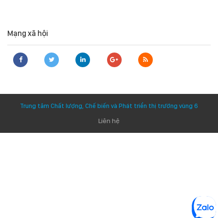
Mạng xã hội
Trung tâm Chất lượng, Chế biến và Phát triển thị trường vùng 6
Liên hệ