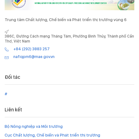
Trung tâm Chất lượng, Chế biến và Phát triển thị trường vùng 6
386C, Đường Cách mạng Tháng Tám, Phường Bình Thủy, Thành phố Cần
Thơ, Việt Nam
+84 (292) 3883 257
nafiqpm6@mae.gov.vn
Đối tác
#
Liên kết
Bộ Nông nghiệp và Môi trường
Cục Chất lượng, Chế biến và Phát triển thị trường