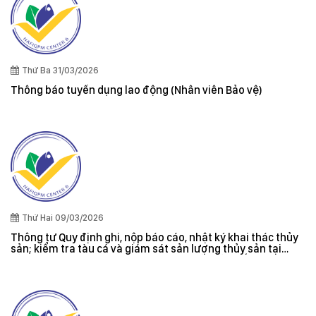
Thứ Ba 31/03/2026
Thông báo tuyển dụng lao động (Nhân viên Bảo vệ)
Thứ Hai 09/03/2026
Thông tư Quy định ghi, nộp báo cáo, nhật ký khai thác thủy
sản; kiểm tra tàu cá và giám sát sản lượng thủy sản tại
cảng cá; danh sách tàu cá khai thác thủy sản bất hợp pháp;
xác nhận nguyên liệu, chứng nhận nguồn gốc thủy sản khai
thác