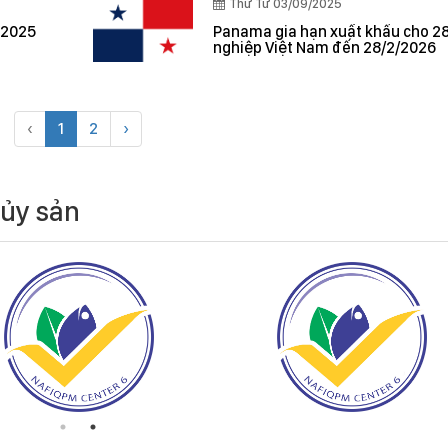
Thứ Tư 03/09/2025
 2025
Panama gia hạn xuất khẩu cho 2
nghiệp Việt Nam đến 28/2/2026
‹
1
2
›
hủy sản