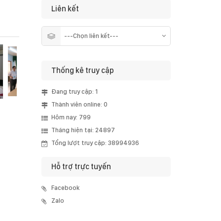
Liên kết
Thống kê truy cập
Đang truy cập: 1
Thành viên online: 0
Hôm nay: 799
Tháng hiện tại: 24897
Tổng lượt truy cập: 38994936
Hỗ trợ trực tuyến
Facebook
Zalo