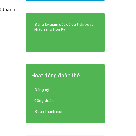
8 doanh
Đăng ký giám sát cá da trơn xuất
khẩu sang Hoa Kỳ
Hoạt động đoàn thể
Đảng uỷ
Công đoàn
Đoàn thanh niên