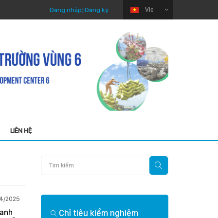
Đăng nhập
|
Đăng ký
Vie
LIÊN HỆ
04/2025
Thứ Sáu 03/04/2026
hanh
Chỉ tiêu kiểm nghiệm