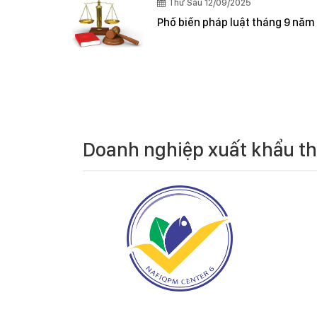
Thứ Sáu 12/09/2025
Phổ biến pháp luật tháng 9 năm
Doanh nghiệp xuất khẩu t