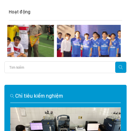
Hoạt động
Chỉ tiêu kiểm nghiệm