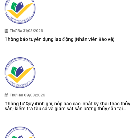
Thứ Ba 31/03/2026
Thông báo tuyển dụng lao động (Nhân viên Bảo vệ)
Thứ Hai 09/03/2026
Thông tư Quy định ghi, nộp báo cáo, nhật ký khai thác thủy
sản; kiểm tra tàu cá và giám sát sản lượng thủy sản tại
cảng cá; danh sách tàu cá khai thác thủy sản bất hợp pháp;
xác nhận nguyên liệu, chứng nhận nguồn gốc thủy sản khai
thác