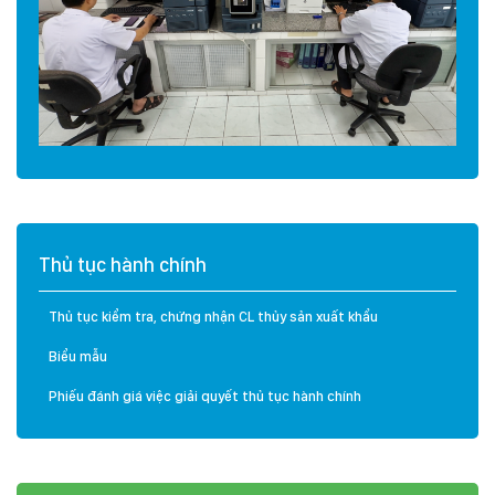
Thủ tục hành chính
Thủ tục kiểm tra, chứng nhận CL thủy sản xuất khẩu
Biểu mẫu
Phiếu đánh giá việc giải quyết thủ tục hành chính