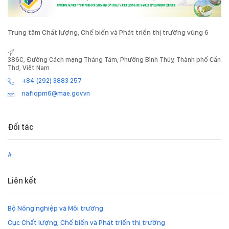
Trung tâm Chất lượng, Chế biến và Phát triển thị trường vùng 6
386C, Đường Cách mạng Tháng Tám, Phường Bình Thủy, Thành phố Cần
Thơ, Việt Nam
+84 (292) 3883 257
nafiqpm6@mae.gov.vn
Đối tác
#
Liên kết
Bộ Nông nghiệp và Môi trường
Cục Chất lượng, Chế biến và Phát triển thị trường