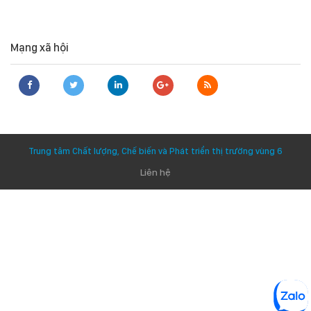
Mạng xã hội
Trung tâm Chất lượng, Chế biến và Phát triển thị trường vùng 6
Liên hệ