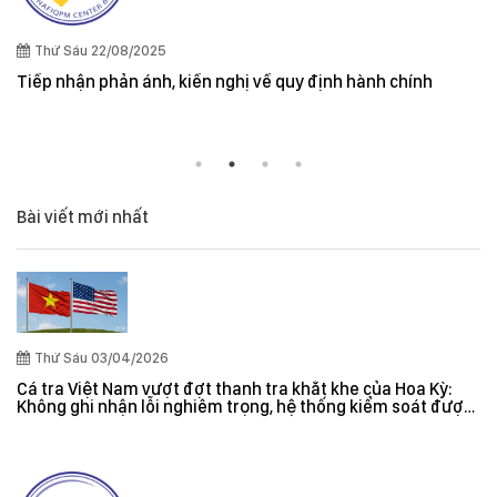
Thứ Sáu 22/08/2025
Tiếp nhận phản ánh, kiến nghị về quy định hành chính
Bài viết mới nhất
Thứ Sáu 03/04/2026
Cá tra Việt Nam vượt đợt thanh tra khắt khe của Hoa Kỳ:
Không ghi nhận lỗi nghiêm trọng, hệ thống kiểm soát được
đánh giá hiệu quả