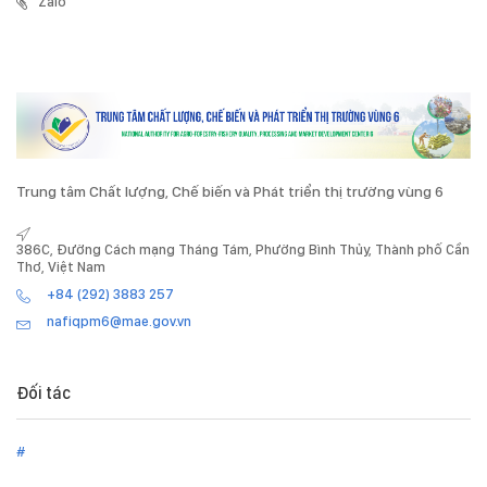
Zalo
Trung tâm Chất lượng, Chế biến và Phát triển thị trường vùng 6
386C, Đường Cách mạng Tháng Tám, Phường Bình Thủy, Thành phố Cần
Thơ, Việt Nam
+84 (292) 3883 257
nafiqpm6@mae.gov.vn
Đối tác
#