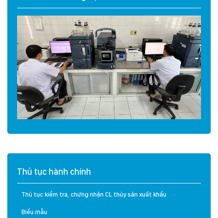
Thủ tục hành chính
Thủ tục kiểm tra, chứng nhận CL thủy sản xuất khẩu
Biểu mẫu