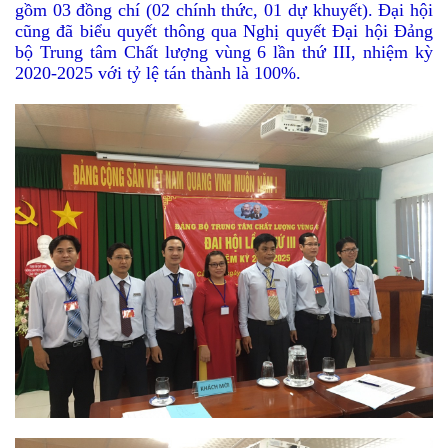
gồm 03 đồng chí (02 chính thức, 01 dự khuyết). Đại hội
cũng đã biểu quyết thông qua Nghị quyết Đại hội Đảng
bộ Trung tâm Chất lượng vùng 6 lần thứ III, nhiệm kỳ
2020-2025 với tỷ lệ tán thành là 100%.