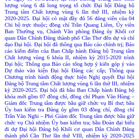
lượng vùng 6 đã long trọng tổ chức Đại hội Đảng bộ
Trung tâm Chất lượng vùng 6 lần thứ III, nhiệm kỳ
2020-2025. Đại hội có mặt đầy đủ 56 đảng viên của 04
Chi bộ trực thuộc; đồng chí Trần Quang Liêm, Ủy viên
Ban Thường vụ, Chánh Văn phòng Đảng ủy Khối cơ
quan Dân Chính Đảng thành phố Cần Thơ đến dự và chỉ
đạo Đại hội. Đại hội đã thông qua Báo cáo chính trị; Báo
cáo kiểm điểm của Ban Chấp hành Đảng bộ Trung tâm
Chất lượng vùng 6 khóa II, nhiệm kỳ 2015-2020 trình
Đại hội; Thông qua Báo cáo tổng hợp ý kiến góp ý vào
Dự thảo văn kiện Đại hội Đảng các cấp; Thông qua
Chương trình hành động thực hiện Nghị quyết Đại hội
Đảng bộ Trung tâm Chất lượng vùng 6 lần thứ III, nhiệm
kỳ 2020-2025. Đại hội đã bầu Ban Chấp hành Đảng bộ
khóa mới gồm 07 đồng chí, đồng chí Phạm Văn Hùng –
Giám đốc Trung tâm được bầu giữ chức vụ Bí thư; bầu
Ủy ban kiểm tra Đảng ủy gồm 03 đồng chí, đồng chí
Trần Văn Nghi – Phó Giám đốc Trung tâm được bầu giữ
chức vụ Chủ nhiệm Ủy ban kiểm tra; bầu Đoàn đại biểu
đi dự Đại hội Đảng bộ Khối cơ quan Dân Chính Đảng
thành phố Cần Thơ lần thứ VIII, nhiệm kỳ 2020-2025