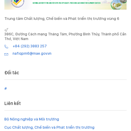
Trung tâm Chất lượng, Chế biến và Phát triển thị trường vùng 6
386C, Đường Cách mạng Tháng Tám, Phường Bình Thủy, Thành phố Cần
Thơ, Việt Nam
+84 (292) 3883 257
nafiqpm6@mae.gov.vn
Đối tác
#
Liên kết
Bộ Nông nghiệp và Môi trường
Cục Chất lượng, Chế biến và Phát triển thị trường