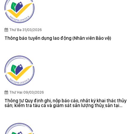
Thứ Ba 31/03/2026
Thông báo tuyển dụng lao động (Nhân viên Bảo vệ)
Thứ Hai 09/03/2026
Thông tư Quy định ghi, nộp báo cáo, nhật ký khai thác thủy
sản; kiểm tra tàu cá và giám sát sản lượng thủy sản tại
cảng cá; danh sách tàu cá khai thác thủy sản bất hợp pháp;
xác nhận nguyên liệu, chứng nhận nguồn gốc thủy sản khai
thác