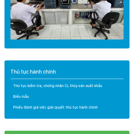
Thủ tục hành chính
Thủ tục kiểm tra, chứng nhận CL thủy sản xuất khẩu
Biểu mẫu
Phiếu đánh giá việc giải quyết thủ tục hành chính