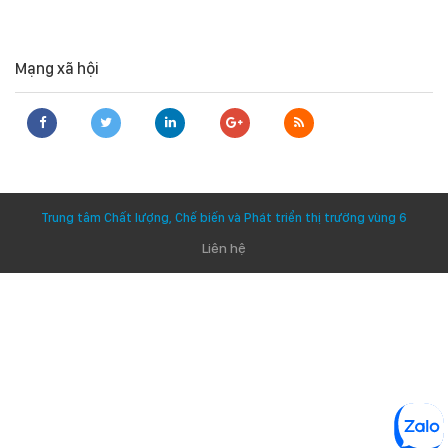
Mạng xã hội
Trung tâm Chất lượng, Chế biến và Phát triển thị trường vùng 6
Liên hệ