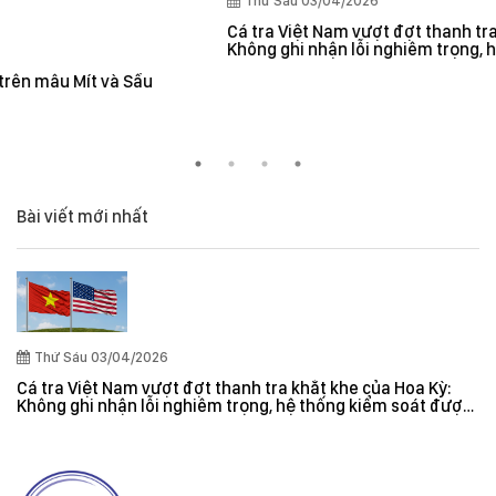
Thứ Sáu 03/04/2026
Cá tra Việt Nam vượt đợt thanh tra khắt khe của Hoa Kỳ:
Không ghi nhận lỗi nghiêm trọng, hệ thống kiểm soát được
đánh giá hiệu quả
Bài viết mới nhất
Thứ Sáu 03/04/2026
Cá tra Việt Nam vượt đợt thanh tra khắt khe của Hoa Kỳ:
Không ghi nhận lỗi nghiêm trọng, hệ thống kiểm soát được
đánh giá hiệu quả