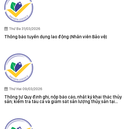
Thứ Ba 31/03/2026
Thông báo tuyển dụng lao động (Nhân viên Bảo vệ)
Thứ Hai 09/03/2026
Thông tư Quy định ghi, nộp báo cáo, nhật ký khai thác thủy
sản; kiểm tra tàu cá và giám sát sản lượng thủy sản tại
cảng cá; danh sách tàu cá khai thác thủy sản bất hợp pháp;
xác nhận nguyên liệu, chứng nhận nguồn gốc thủy sản khai
thác