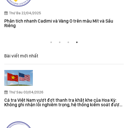
Thứ Ba 22/04/2025
Phân tích nhanh Cadimi và Vàng O trên mẫu Mít và Sầu
Riêng
Bài viết mới nhất
Thứ Sáu 03/04/2026
Cá tra Việt Nam vượt đợt thanh tra khắt khe của Hoa Kỳ:
Không ghi nhận lỗi nghiêm trọng, hệ thống kiểm soát được
đánh giá hiệu quả