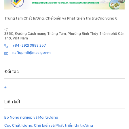
Trung tâm Chất lượng, Chế biến và Phát triển thị trường vùng 6
386C, Đường Cách mạng Tháng Tám, Phường Bình Thủy, Thành phố Cần
Thơ, Việt Nam
+84 (292) 3883 257
nafiqpm6@mae.gov.vn
Đối tác
#
Liên kết
Bộ Nông nghiệp và Môi trường
Cục Chất lượng, Chế biến và Phát triển thị trường