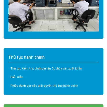
Thủ tục hành chính
Thủ tục kiểm tra, chứng nhận CL thủy sản xuất khẩu
Biểu mẫu
Phiếu đánh giá việc giải quyết thủ tục hành chính