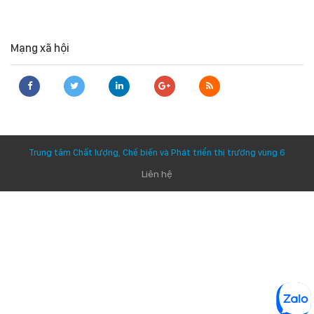
Mạng xã hội
Trung tâm Chất lượng, Chế biến và Phát triển thị trường vùng 6
Liên hệ